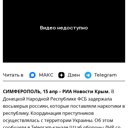
Читать в
МАКС
Дзен
Telegram
СИМФЕРОПОЛЬ, 15 апр – РИА Новости Крым.
В
Донецкой Народной Республике ФСБ задержала
восьмерых россиян, которые поставляли наркотики в
республику. Координация преступников
осуществлялась с территории Украины. Об этом
сообщили в Telegram-канале Штаб обороны ДНР со