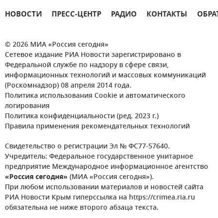
НОВОСТИ
ПРЕСС-ЦЕНТР
РАДИО
КОНТАКТЫ
ОБРА
© 2026 МИА «Россия сегодня»
Сетевое издание РИА Новости зарегистрировано в
Федеральной службе по надзору в сфере связи,
информационных технологий и массовых коммуникаций
(Роскомнадзор) 08 апреля 2014 года.
Политика использования Cookie и автоматического
логирования
Политика конфиденциальности (ред. 2023 г.)
Правила применения рекомендательных технологий
Свидетельство о регистрации Эл № ФС77-57640.
Учредитель: Федеральное государственное унитарное
предприятие Международное информационное агентство
«Россия сегодня»
(МИА «Россия сегодня»).
При любом использовании материалов и новостей сайта
РИА Новости Крым гиперссылка на https://crimea.ria.ru
обязательна не ниже второго абзаца текста.