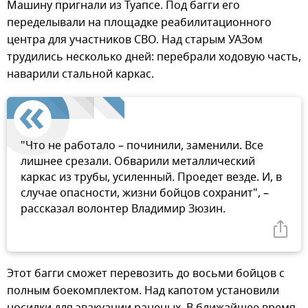
Машину пригнали из Туапсе. Под багги его
переделывали на площадке реабилитационного
центра для участников СВО. Над старым УАЗом
трудились несколько дней: перебрали ходовую часть,
наварили стальной каркас.
"Что не работало – починили, заменили. Все
лишнее срезали. Обварили металлический
каркас из трубы, усиленный. Проедет везде. И, в
случае опасности, жизни бойцов сохранит", –
рассказал волонтер Владимир Зюзин.
Этот багги сможет перевозить до восьми бойцов с
полным боекомплектом. Над капотом установили
носилки для эвакуации раненых. В ближайшее время