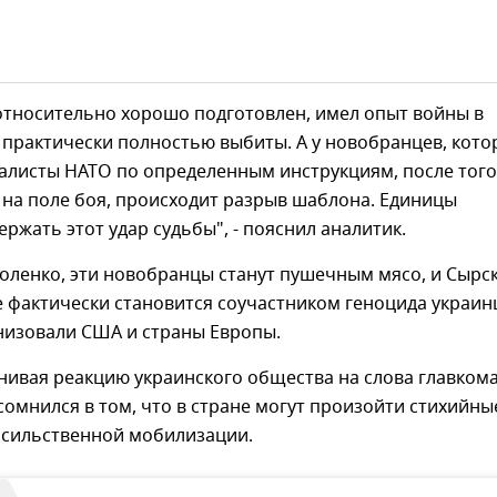
 относительно хорошо подготовлен, имел опыт войны в
 практически полностью выбиты. А у новобранцев, кото
алисты НАТО по определенным инструкциям, после того
на поле боя, происходит разрыв шаблона. Единицы
ржать этот удар судьбы", - пояснил аналитик.
оленко, эти новобранцы станут пушечным мясо, и Сырск
 фактически становится соучастником геноцида украин
низовали США и страны Европы.
нивая реакцию украинского общества на слова главком
усомнился в том, что в стране могут произойти стихийны
асильственной мобилизации.