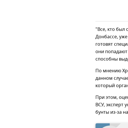
"Все, кто был
Донбассе, уже
готовят специ
они попадают 
способны выде
По мнению Хр
данном случае
который орга
При этом, оце
ВСУ, эксперт 
бунты из-за н