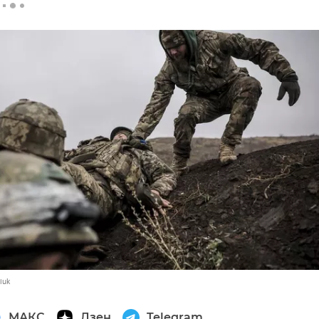
iuk
МАКС
Дзен
Telegram