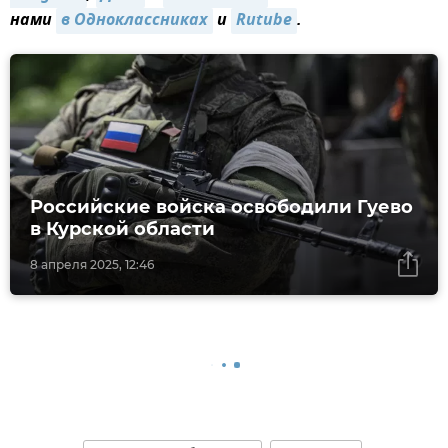
нами
в Одноклассниках
и
Rutube
.
Российские войска освободили Гуево
в Курской области
8 апреля 2025, 12:46