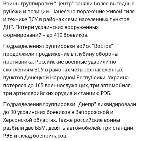
Воины группировки "Центр" заняли более выгодные
рубежи и позиции. Нанесено поражение живой силе
и технике ВСУ в районах семи населенных пунктов
ДНР. Потери украинских вооруженных
формирований – до 410 боевиков.
Подразделения группировки войск "Восток"
продолжили продвижение в глубину обороны
противника. Российские военные ударили по
скоплениям ВСУ в районах четырех населенных
пунктов Донецкой Народной Республики. Украина
потеряла до 165 военнослужащих, три автомобиля,
три артиллерийских орудия и станцию РЭБ.
Подразделения группировки "Днепр" ликвидировали
до 90 украинских боевиков в Запорожской и
Херсонской областях. Также российские воины
разбили две ББМ, девять автомобилей, три станции
РЭБ и склад боеприпасов.