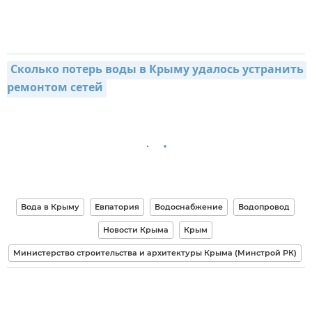
Сколько потерь воды в Крыму удалось устранить 
ремонтом сетей
Вода в Крыму
Евпатория
Водоснабжение
Водопровод
Новости Крыма
Крым
Министерство строительства и архитектуры Крыма (Минстрой РК)