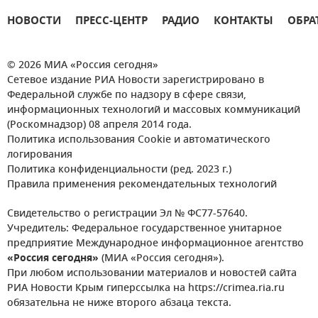
НОВОСТИ
ПРЕСС-ЦЕНТР
РАДИО
КОНТАКТЫ
ОБРА
© 2026 МИА «Россия сегодня»
Сетевое издание РИА Новости зарегистрировано в
Федеральной службе по надзору в сфере связи,
информационных технологий и массовых коммуникаций
(Роскомнадзор) 08 апреля 2014 года.
Политика использования Cookie и автоматического
логирования
Политика конфиденциальности (ред. 2023 г.)
Правила применения рекомендательных технологий
Свидетельство о регистрации Эл № ФС77-57640.
Учредитель: Федеральное государственное унитарное
предприятие Международное информационное агентство
«Россия сегодня»
(МИА «Россия сегодня»).
При любом использовании материалов и новостей сайта
РИА Новости Крым гиперссылка на https://crimea.ria.ru
обязательна не ниже второго абзаца текста.