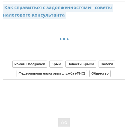
Как справиться с задолженностями - советы 
налогового консультанта
Роман Наздрачев
Крым
Новости Крыма
Налоги
Федеральная налоговая служба (ФНС)
Общество