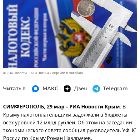
© РИА Новости . Нина Зотина
Перейти в фотобанк
Читать в
МАКС
Дзен
Telegram
СИМФЕРОПОЛЬ, 29 мар – РИА Новости Крым
. В
Крыму налогоплательщики задолжали в бюджеты
всех уровней 12 млрд рублей. Об этом на заседании
экономического совета сообщил руководитель УФНС
России по Крыму Роман Наздрачев.