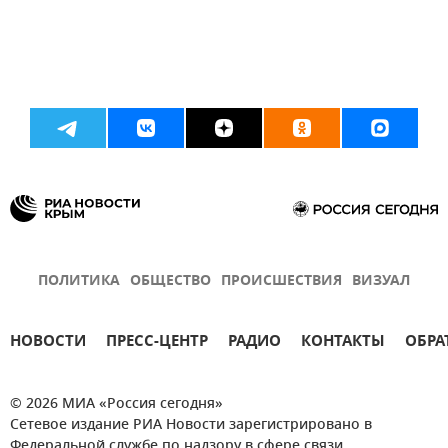
ПОЛИТИКА
ОБЩЕСТВО
ПРОИСШЕСТВИЯ
ВИЗУАЛ
НОВОСТИ
ПРЕСС-ЦЕНТР
РАДИО
КОНТАКТЫ
ОБРА
© 2026 МИА «Россия сегодня»
Сетевое издание РИА Новости зарегистрировано в
Федеральной службе по надзору в сфере связи,