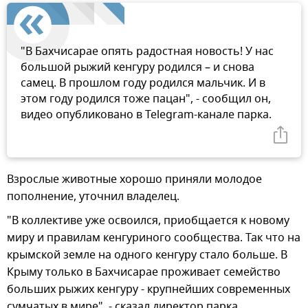
"В Бахчисарае опять радостная новость! У нас
большой рыжий кенгуру родился – и снова
самец. В прошлом году родился мальчик. И в
этом году родился тоже пацан", - сообщил он,
видео опубликовано в Telegram-канале парка.
Взрослые животные хорошо приняли молодое
пополнение, уточнил владелец.
"В коллективе уже освоился, приобщается к новому
миру и правилам кенгуриного сообщества. Так что на
крымской земле на одного кенгуру стало больше. В
Крыму только в Бахчисарае проживает семейство
больших рыжих кенгуру - крупнейших современных
сумчатых в мире", - сказал директор парка.