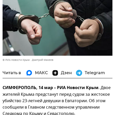
© РИА Новости Крым . Дмитрий Макеев
Читать в
МАКС
Дзен
Telegram
СИМФЕРОПОЛЬ, 14 мар – РИА Новости Крым
. Двое
жителей Крыма предстанут перед судом за жестокое
убийство 23-летней девушки в Евпатории. Об этом
сообщили в Главном следственном управлении
Следкома по Крыму и Севастополю.