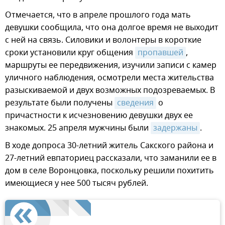
Отмечается, что в апреле прошлого года мать
девушки сообщила, что она долгое время не выходит
с ней на связь. Силовики и волонтеры в короткие
сроки установили круг общения
пропавшей
,
маршруты ее передвижения, изучили записи с камер
уличного наблюдения, осмотрели места жительства
разыскиваемой и двух возможных подозреваемых. В
результате были получены
сведения
о
причастности к исчезновению девушки двух ее
знакомых. 25 апреля мужчины были
задержаны
.
В ходе допроса 30-летний житель Сакского района и
27-летний евпаториец рассказали, что заманили ее в
дом в селе Воронцовка, поскольку решили похитить
имеющиеся у нее 500 тысяч рублей.