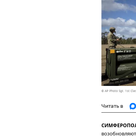
© AP Photo Sgt. 1st Cl
Читать в
СИМФЕРОПОЛЬ
возобновляют