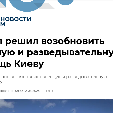
п решил возобновить
ную и разведывательн
щь Киеву
нно возобновляют военную и разведывательную
у
новлено: 09:45 12.03.2025)