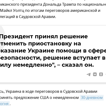
риканского президента Дональда Трампа по националь
 Майкл Уолтц по итогам переговоров американской и
легаций в Саудовской Аравии.
"Президент принял решение
отменить приостановку на
оказание Украине помощи в сфер
безопасности, решение вступает в
илу немедленно", – сказал он.
ь, Украина в ходе переговоров в Судовской Аравии
принять предложение США о немедленном
30-дневном 
огня
.