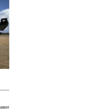
завил