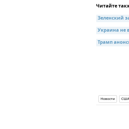
Читайте так
Зеленский з
Украина не 
Трамп анонс
Новости
СШ