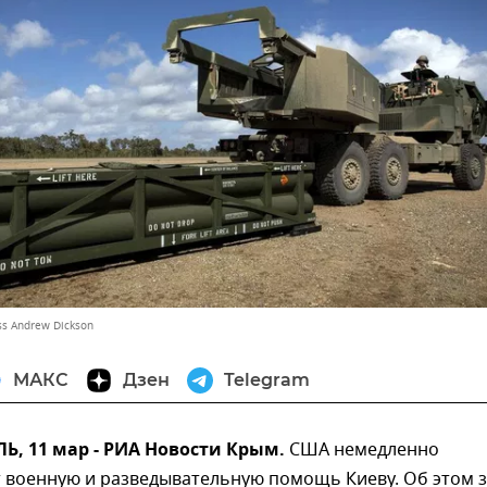
ass Andrew Dickson
МАКС
Дзен
Telegram
, 11 мар - РИА Новости Крым.
США немедленно
 военную и разведывательную помощь Киеву. Об этом 