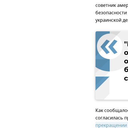
советник аме
безопасности
украинской де
с
Как сообщалос
согласилась 
прекращении 