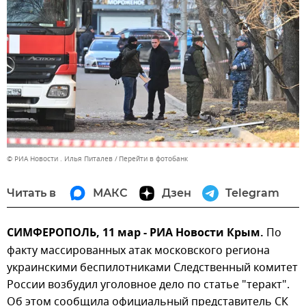
© РИА Новости . Илья Питалев
Перейти в фотобанк
Читать в
МАКС
Дзен
Telegram
СИМФЕРОПОЛЬ, 11 мар - РИА Новости Крым.
По
факту массированных атак московского региона
украинскими беспилотниками Следственный комитет
России возбудил уголовное дело по статье "теракт".
Об этом сообщила официальный представитель СК