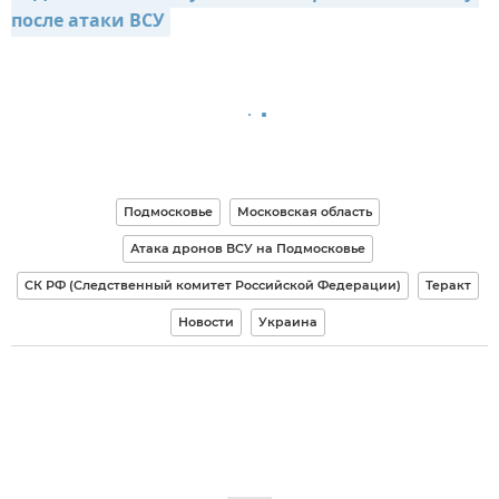
после атаки ВСУ
Подмосковье
Московская область
Атака дронов ВСУ на Подмосковье
СК РФ (Следственный комитет Российской Федерации)
Теракт
Новости
Украина