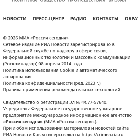
ПОЛИТИКА
ОБЩЕСТВО
ПРОИСШЕСТВИЯ
ВИЗУАЛ
НОВОСТИ
ПРЕСС-ЦЕНТР
РАДИО
КОНТАКТЫ
ОБРА
© 2026 МИА «Россия сегодня»
Сетевое издание РИА Новости зарегистрировано в
Федеральной службе по надзору в сфере связи,
информационных технологий и массовых коммуникаций
(Роскомнадзор) 08 апреля 2014 года.
Политика использования Cookie и автоматического
логирования
Политика конфиденциальности (ред. 2023 г.)
Правила применения рекомендательных технологий
Свидетельство о регистрации Эл № ФС77-57640.
Учредитель: Федеральное государственное унитарное
предприятие Международное информационное агентство
«Россия сегодня»
(МИА «Россия сегодня»).
При любом использовании материалов и новостей сайта
РИА Новости Крым гиперссылка на https://crimea.ria.ru