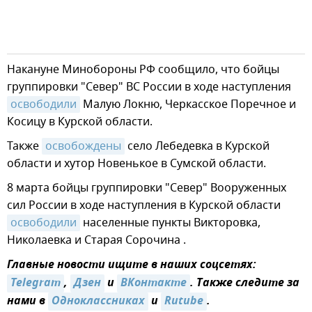
Накануне Минобороны РФ сообщило, что бойцы
группировки "Север" ВС России в ходе наступления
освободили
Малую Локню, Черкасское Поречное и
Косицу в Курской области.
Также
освобождены
село Лебедевка в Курской
области и хутор Новенькое в Сумской области.
8 марта бойцы группировки "Север" Вооруженных
сил России в ходе наступления в Курской области
освободили
населенные пункты Викторовка,
Николаевка и Старая Сорочина .
Главные новости ищите в наших соцсетях:
Telegram
,
Дзен
и
ВКонтакте
. Также следите за
нами в
Одноклассниках
и
Rutube
.