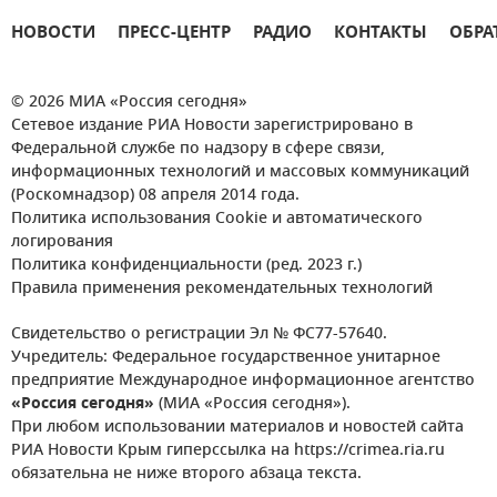
НОВОСТИ
ПРЕСС-ЦЕНТР
РАДИО
КОНТАКТЫ
ОБРА
© 2026 МИА «Россия сегодня»
Сетевое издание РИА Новости зарегистрировано в
Федеральной службе по надзору в сфере связи,
информационных технологий и массовых коммуникаций
(Роскомнадзор) 08 апреля 2014 года.
Политика использования Cookie и автоматического
логирования
Политика конфиденциальности (ред. 2023 г.)
Правила применения рекомендательных технологий
Свидетельство о регистрации Эл № ФС77-57640.
Учредитель: Федеральное государственное унитарное
предприятие Международное информационное агентство
«Россия сегодня»
(МИА «Россия сегодня»).
При любом использовании материалов и новостей сайта
РИА Новости Крым гиперссылка на https://crimea.ria.ru
обязательна не ниже второго абзаца текста.