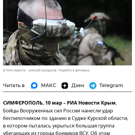
© РИА Новости . Алексей Сухоруков
Перейти в фотобанк
Читать в
МАКС
Дзен
Telegram
СИМФЕРОПОЛЬ, 10 мар – РИА Новости Крым.
Бойцы Вооруженных сил России нанесли удар
беспилотником по зданию в Судже Курской области,
в котором пыталась укрыться большая группа
убегающих из города боевиков ВСУ. Об этом