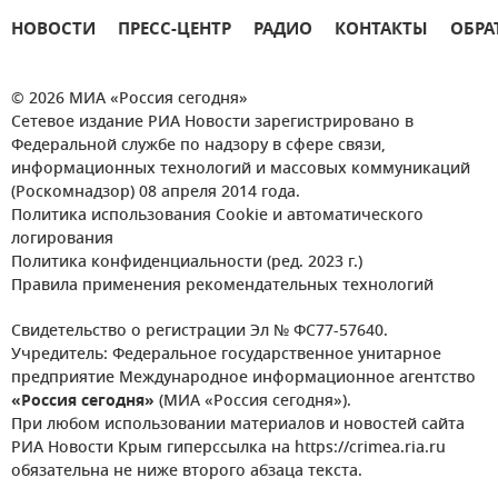
НОВОСТИ
ПРЕСС-ЦЕНТР
РАДИО
КОНТАКТЫ
ОБРА
© 2026 МИА «Россия сегодня»
Сетевое издание РИА Новости зарегистрировано в
Федеральной службе по надзору в сфере связи,
информационных технологий и массовых коммуникаций
(Роскомнадзор) 08 апреля 2014 года.
Политика использования Cookie и автоматического
логирования
Политика конфиденциальности (ред. 2023 г.)
Правила применения рекомендательных технологий
Свидетельство о регистрации Эл № ФС77-57640.
Учредитель: Федеральное государственное унитарное
предприятие Международное информационное агентство
«Россия сегодня»
(МИА «Россия сегодня»).
При любом использовании материалов и новостей сайта
РИА Новости Крым гиперссылка на https://crimea.ria.ru
обязательна не ниже второго абзаца текста.