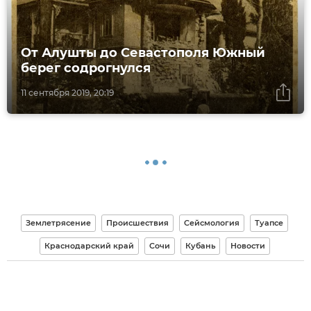
От Алушты до Севастополя Южный
берег содрогнулся
11 сентября 2019, 20:19
Землетрясение
Происшествия
Сейсмология
Туапсе
Краснодарский край
Сочи
Кубань
Новости