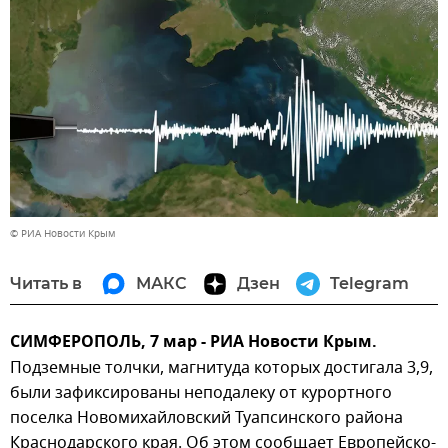
© РИА Новости Крым
Читать в
МАКС
Дзен
Telegram
СИМФЕРОПОЛЬ, 7 мар - РИА Новости Крым.
Подземные толчки, магнитуда которых достигала 3,9,
были зафиксированы неподалеку от курортного
поселка Новомихайловский Туапсинского района
Краснодарского края. Об этом сообщает Европейско-