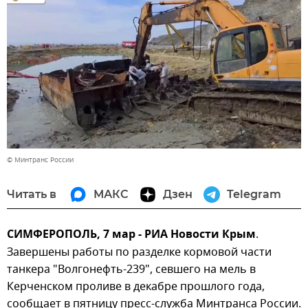
© Минтранс России
Читать в
МАКС
Дзен
Telegram
СИМФЕРОПОЛЬ, 7 мар - РИА Новости Крым
.
Завершены работы по разделке кормовой части
танкера "Волгонефть-239", севшего на мель в
Керченском проливе в декабре прошлого года,
сообщает в пятницу пресс-служба Минтранса России.