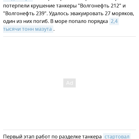
потерпели крушение танкеры "Волгонефть 212" и
"Волгонефть 239". Удалось эвакуировать 27 моряков,
один из них погиб. В море попало порядка
2,4 
тысячи тонн мазута
.
Первый этап работ по разделке танкера
стартовал 