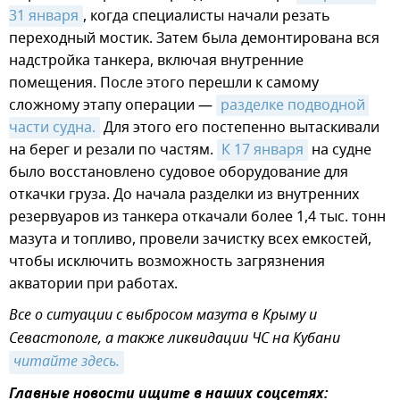
31 января
, когда специалисты начали резать
переходный мостик. Затем была демонтирована вся
надстройка танкера, включая внутренние
помещения. После этого перешли к самому
сложному этапу операции —
разделке подводной 
части судна.
Для этого его постепенно вытаскивали
на берег и резали по частям.
К 17 января
на судне
было восстановлено судовое оборудование для
откачки груза. До начала разделки из внутренних
резервуаров из танкера откачали более 1,4 тыс. тонн
мазута и топливо, провели зачистку всех емкостей,
чтобы исключить возможность загрязнения
акватории при работах.
Все о ситуации с выбросом мазута в Крыму и
Севастополе, а также ликвидации ЧС на Кубани
читайте здесь.
Главные новости ищите в наших соцсетях: