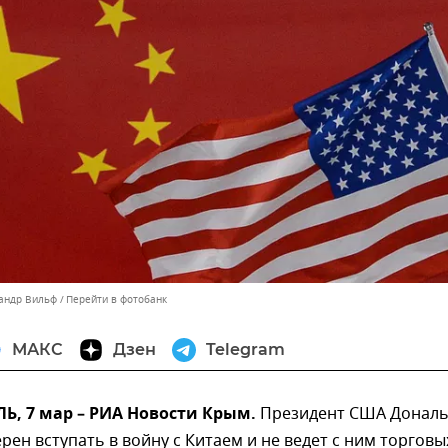
сандр Вильф
Перейти в фотобанк
МАКС
Дзен
Telegram
, 7 мар – РИА Новости Крым.
Президент США Донал
рен вступать в войну с Китаем и не ведет с ним торговы