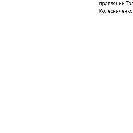
правлении Тра
Колесниченко