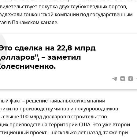
видетельствует покупка двух глубоководных портов,
адлежали гонконгской компании под государственным
ая в Панамском канале.
Это сделка на 22,8 млрд
олларов", – заметил
Колесниченко.
ный факт – решение тайваньской компании
ники по производству чипов и полупроводников
 свыше 100 млрд долларов в строительство
щих производств на территории США. Это уже второй
тиционный проект – несколько лет назад, также при