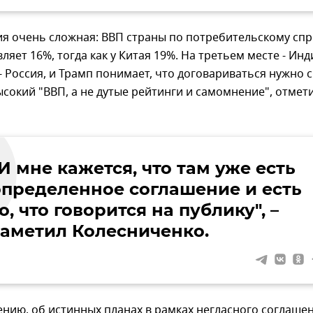
я очень сложная: ВВП страны по потребительскому спр
ляет 16%, тогда как у Китая 19%. На третьем месте - Инд
- Россия, и Трамп понимает, что договариваться нужно с
высокий "ВВП, а не дутые рейтинги и самомнение", отмет
И мне кажется, что там уже есть
определенное соглашение и есть
о, что говорится на публику", –
заметил Колесниченко.
нению, об истинных планах в рамках негласного соглаше