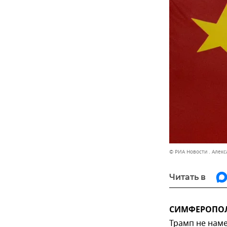
© РИА Новости . Алек
Читать в
СИМФЕРОПОЛЬ
Трамп не наме