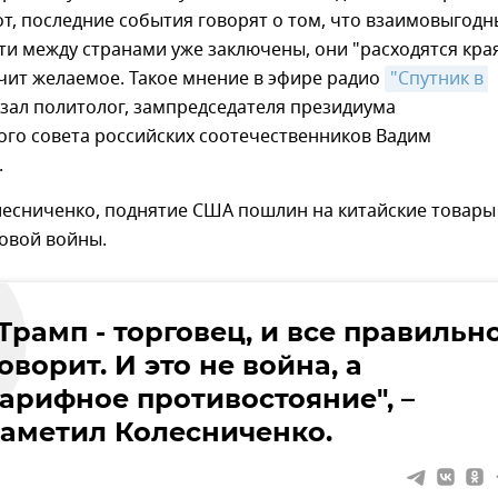
т, последние события говорят о том, что взаимовыгодн
и между странами уже заключены, они "расходятся кра
чит желаемое. Такое мнение в эфире радио
"Спутник в 
зал политолог, зампредседателя президиума
го совета российских соотечественников Вадим
.
лесниченко, поднятие США пошлин на китайские товары
овой войны.
Трамп - торговец, и все правильн
оворит. И это не война, а
тарифное противостояние", –
заметил Колесниченко.