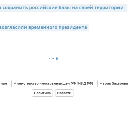
 сохранить российские базы на своей территории - 
возгласили временного президента
мире
Министерство иностранных дел РФ (МИД РФ)
Мария Захарова
Политика
Новости