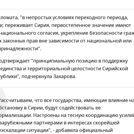
ломата, "в непростых условиях переходного периода,
ас переживает Сирия, первостепенное значение имеют
национального согласия, укрепление безопасности граж
х законных прав вне зависимости от национальной или
принадлежности".
одтверждает "принципиальную позицию в поддержку
 единства и территориальной целостности Сирийской
ублики", подчеркнула Захарова.
Рассчитываем, что все государства, имеющие влияние н
бстановку в Сирии, будут содействовать ее
ормализации. Настроены на тесную координацию усили
 зарубежными партнерами в интересах скорейшей
еэскалации ситуации", - добавила официальный