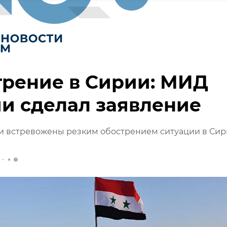
трение в Сирии: МИД
и сделал заявление
и встревожены резким обострением ситуации в Сир