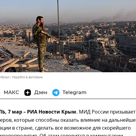
falian
Перейти в фотобанк
МАКС
Дзен
Telegram
, 7 мар – РИА Новости Крым.
МИД России призывает
еров, которые способны оказать влияние на дальнейше
ации в стране, сделать все возможное для скорейшего