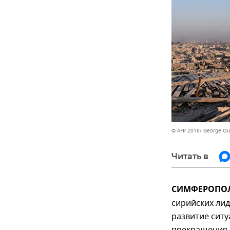
© AFP 2016/ George Our
Читать в
СИМФЕРОПОЛЬ
сирийских лид
развитие ситу