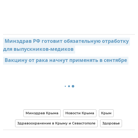
Минздрав РФ готовит обязательную отработку 
для выпускников-медиков
Вакцину от рака начнут применять в сентябре
Минздрав Крыма
Новости Крыма
Крым
Здравоохранение в Крыму и Севастополе
Здоровье