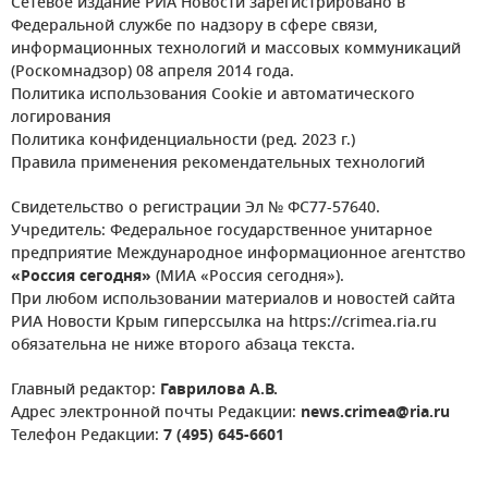
Сетевое издание РИА Новости зарегистрировано в
Федеральной службе по надзору в сфере связи,
информационных технологий и массовых коммуникаций
(Роскомнадзор) 08 апреля 2014 года.
Политика использования Cookie и автоматического
логирования
Политика конфиденциальности (ред. 2023 г.)
Правила применения рекомендательных технологий
Свидетельство о регистрации Эл № ФС77-57640.
Учредитель: Федеральное государственное унитарное
предприятие Международное информационное агентство
«Россия сегодня»
(МИА «Россия сегодня»).
При любом использовании материалов и новостей сайта
РИА Новости Крым гиперссылка на https://crimea.ria.ru
обязательна не ниже второго абзаца текста.
Главный редактор:
Гаврилова А.В.
Адрес электронной почты Редакции:
news.crimea@ria.ru
Телефон Редакции:
7 (495) 645-6601