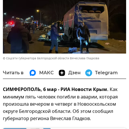
© Соцсети губернатора Белгородской области Вячеслава Гладкова
Читать в
МАКС
Дзен
Telegram
СИМФЕРОПОЛЬ, 6 мар - РИА Новости Крым.
Как
минимум пять человек погибли в аварии, которая
произошла вечером в четверг в Новооскольском
округе Белгородской области. Об этом сообщил
губернатор региона Вячеслав Гладков.