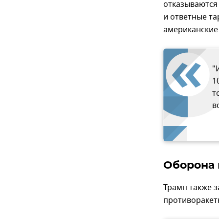
отказываются 
и ответные т
американские
"
1
т
в
Оборона 
Трамп также 
противоракет