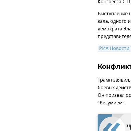
Конгресса США
Выступление 
зала, одного 
демократа Эла
представител
РИА Новости
Конфликт
Трамп заявил,
боевых действ
Он призвал ос
"безумием".