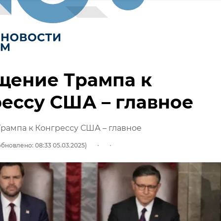
щение Трампа к
ессу США – главное
рампа к Конгрессу США – главное
обновлено: 08:33 05.03.2025)