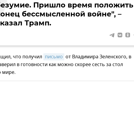
безумие. Пришло время положить
конец бессмысленной войне", –
сказал Трамп.
бщил, что получил
письмо
от Владимира Зеленского, в
аверил в готовности как можно скорее сесть за стол
 мире.