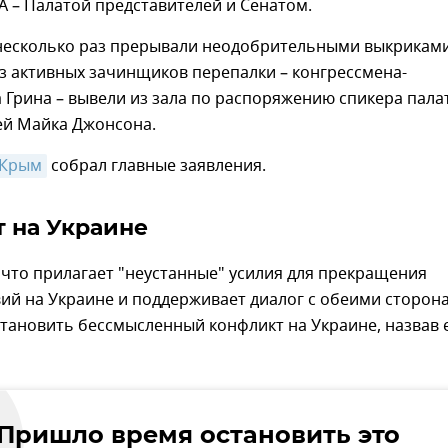
 – Палатой представителей и Сенатом.
несколько раз прерывали неодобрительными выкриками
из активных зачинщиков перепалки – конгрессмена-
 Грина – вывели из зала по распоряжению спикера пала
ей Майка Джонсона.
 Крым
собрал главные заявления.
 на Украине
 что прилагает "неустанные" усилия для прекращения
ий на Украине и поддерживает диалог с обеими сторон
тановить бессмысленный конфликт на Украине, назвав 
"Пришло время остановить это