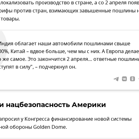
локализовать производство в стране, а со 2 апреля поя
арифы против стран, взимающих завышенные пошлины 
 товары.
Индия облагает наши автомобили пошлинами свыше
00%, Китай – вдвое больше, чем мы с них. А Европа делае
о же самое. Это закончится 2 апреля… ответные пошлин
ступят в силу", – подчеркнул он.
и нацбезопасность Америки
запросил у Конгресса финансирование новой системы
ной обороны Golden Dome.