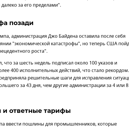
 далеко за его пределами".
фа позади
мпа, администрация Джо Байдена оставила после себя
оянии "экономической катастрофы", но теперь США пой
рецедентного роста".
, что за шесть недель подписал около 100 указов и
лее 400 исполнительных действий, что стало рекордом.
предприняла решительные шаги для исправления ситуац
льшего за 43 дня, чем другие администрации за 4 или 8
 и ответные тарифы
мпа ввести пошлины для промышленников, которые