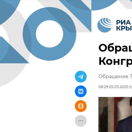
Обра
Конгр
Обращение Т
08:29 05.03.2025
(