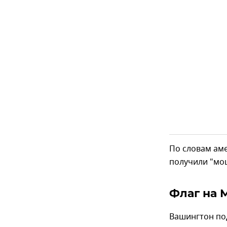
По словам аме
получили "мо
Флаг на 
Вашингтон по