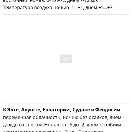
восточный ночью 5-10 м/с, днем 7-12 м/с.
Температура воздуха ночью -1...+1, днем +5...+7.
В
Ялте,
Алуште, Евпатории, Судаке
и
Феодосии
переменная облачность, ночью без осадков, днем -
дождь со снегом. Ночью от -6 до -2, днем столбики