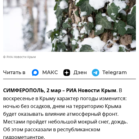
© РИА Новости Крым
Читать в
МАКС
Дзен
Telegram
СИМФЕРОПОЛЬ, 2 мар – РИА Новости Крым
. В
воскресенье в Крыму характер погоды изменится:
ночью без осадков, днем на территорию Крыма
будет оказывать влияние атмосферный фронт.
Местами пройдет небольшой мокрый снег, дождь.
Об этом рассказали в республиканском
гидрометцентре.