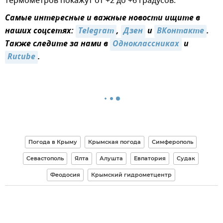
термометров покажут от +2 до +6 градусов.
Самые интересные и важные новости ищите в
наших соцсетях:
Telegram
,
Дзен
и
ВКонтакте
.
Также следите за нами в
Одноклассниках
и
Rutube
.
Погода в Крыму
Крымская погода
Симферополь
Севастополь
Ялта
Алушта
Евпатория
Судак
Феодосия
Крымский гидрометцентр