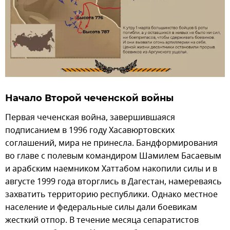
Начало Второй чеченской войны
Первая чеченская война, завершившаяся
подписанием в 1996 году Хасавюртовских
соглашений, мира не принесла. Бандформирования
во главе с полевым командиром Шамилем Басаевым
и арабским наемником Хаттабом накопили силы и в
августе 1999 года вторглись в Дагестан, намереваясь
захватить территорию республики. Однако местное
население и федеральные силы дали боевикам
жесткий отпор. В течение месяца сепаратистов