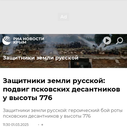
Защитники земли русской
Защитники земли русской:
подвиг псковских десантников
у высоты 776
Защитники земли русской: героический бой роты
псковских десантников у высоты 776
11:30 01.03.2025