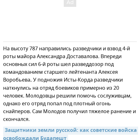
На высоту 787 направились разведчики и взвод 4-й
роты майора Александра Доставалова. Впереди
основных сил 6-й роты шел разведдозор под
командованием старшего лейтенанта Алексея
Воробьева
.
У подножия Исты-Корда разведчики
наткнулись на отряд боевиков примерно из 20
человек. Молодовцы решили помочь сослуживцам,
однако его отряд попал под плотный огонь
снайперов. Сам Молодов получил тяжелое ранение и
скончался.
Защитники земли русской: как советские войска 
освобождали Будапешт