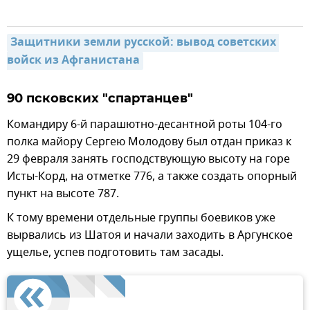
Защитники земли русской: вывод советских 
войск из Афганистана
90 псковских "спартанцев"
Командиру 6-й парашютно-десантной роты 104-го
полка майору Сергею Молодову был отдан приказ к
29 февраля занять господствующую высоту на горе
Исты-Корд, на отметке 776, а также создать опорный
пункт на высоте 787.
К тому времени отдельные группы боевиков уже
вырвались из Шатоя и начали заходить в Аргунское
ущелье, успев подготовить там засады.