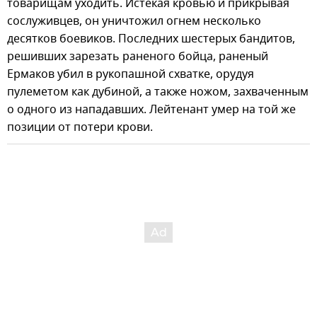
товарищам уходить. Истекая кровью и прикрывая
сослуживцев, он уничтожил огнем несколько
десятков боевиков. Последних шестерых бандитов,
решивших зарезать раненого бойца, раненый
Ермаков убил в рукопашной схватке, орудуя
пулеметом как дубиной, а также ножом, захваченным
о одного из нападавших. Лейтенант умер на той же
позиции от потери крови.