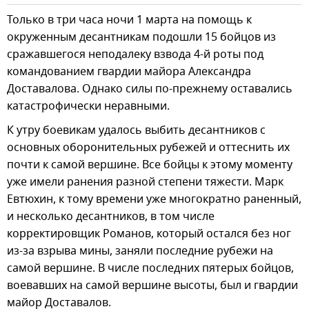
Только в три часа ночи 1 марта на помощь к
окруженным десантникам подошли 15 бойцов из
сражавшегося неподалеку взвода 4-й роты под
командованием гвардии майора Александра
Доставалова. Однако силы по-прежнему оставались
катастрофически неравными.
К утру боевикам удалось выбить десантников с
основных оборонительных рубежей и оттеснить их
почти к самой вершине. Все бойцы к этому моменту
уже имели ранения разной степени тяжести. Марк
Евтюхин, к тому времени уже многократно раненный,
и несколько десантников, в том числе
корректировщик Романов, который остался без ног
из-за взрыва мины, заняли последние рубежи на
самой вершине. В числе последних пятерых бойцов,
воевавших на самой вершине высоты, был и гвардии
майор Доставалов.