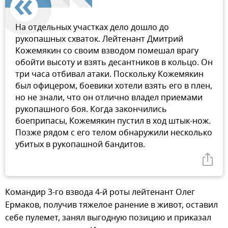
На отдельных участках дело дошло до
рукопашных схваток. Лейтенант Дмитрий
Кожемякин со своим взводом помешал врагу
обойти высоту и взять десантников в кольцо. Он
три часа отбивал атаки. Поскольку Кожемякин
был офицером, боевики хотели взять его в плен,
но не знали, что он отлично владел приемами
рукопашного боя. Когда закончились
боеприпасы, Кожемякин пустил в ход штык-нож.
Позже рядом с его телом обнаружили несколько
убитых в рукопашной бандитов.
Командир 3-го взвода 4-й роты лейтенант Олег
Ермаков, получив тяжелое ранение в живот, оставил
себе пулемет, занял выгодную позицию и приказал