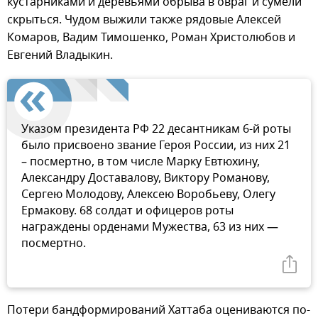
кустарниками и деревьями обрыва в овраг и сумели
скрыться. Чудом выжили также рядовые Алексей
Комаров, Вадим Тимошенко, Роман Христолюбов и
Евгений Владыкин.
Указом президента РФ 22 десантникам 6-й роты
было присвоено звание Героя России, из них 21
– посмертно, в том числе Марку Евтюхину,
Александру Доставалову, Виктору Романову,
Сергею Молодову, Алексею Воробьеву, Олегу
Ермакову. 68 солдат и офицеров роты
награждены орденами Мужества, 63 из них —
посмертно.
Потери бандформирований Хаттаба оцениваются по-