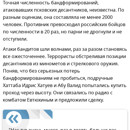
Точная численность бандформирований,
атаковавших псковских десантников, неизвестна. По
разным оценкам, она составляла не менее 2000
человек. Противник превосходил российских бойцов
по численности в 20 раз, но парни не дрогнули и не
отступили.
Атаки бандитов шли волнами, раз за разом становясь
все ожесточеннее. Террористы обстреливая позиции
десантников из минометов и стрелкового оружия.
Поняв, что без серьезных потерь
бандформированиям не пробиться, подручные
Хаттаба Идрис Хатуев и Абу Валид попытались купить
проход через высоту. Они связались по радио с
комбатом Евтюхиным и предложили сделку.