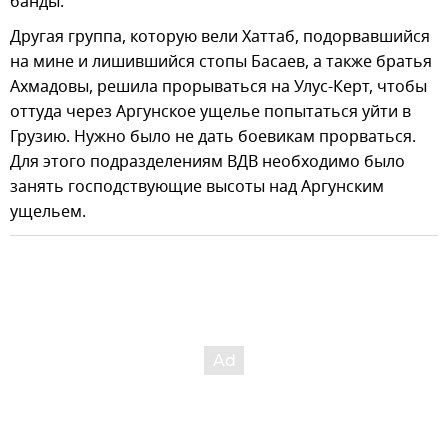
банды.
Другая группа, которую вели Хаттаб, подорвавшийся
на мине и лишившийся стопы Басаев, а также братья
Ахмадовы, решила прорываться на Улус-Керт, чтобы
оттуда через Аргунское ущелье попытаться уйти в
Грузию. Нужно было не дать боевикам прорваться.
Для этого подразделениям ВДВ необходимо было
занять господствующие высоты над Аргунским
ущельем.