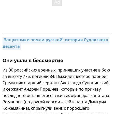
Защитники земли русской: история Судакского 
десанта
Они ушли в бессмертие
Из 90 российских военных, принявших участие в бою
за высоту 776, погибли 84. Выжили шестеро парней.
Среди них старший сержант Александр Супонинский
и сержант Андрей Поршнев, которые по приказу
последнего оставшегося в живых офицера, капитана
Романова (по другой версии – лейтенанта Дмитрия
Кожемякина), спрыгнули вниз с поросшего