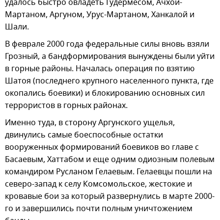
удалось быстро овладеть Гудермесом, Ачхой-
Мартаном, Аргуном, Урус-Мартаном, Ханкалой и
Шали.
В феврале 2000 года федеральные силы вновь взяли
Грозный, а бандформирования вынуждены были уйти
в горные районы. Началась операция по взятию
Шатоя (последнего крупного населенного пункта, где
окопались боевики) и блокированию основных сил
террористов в горных районах.
Именно туда, в сторону Аргунского ущелья,
двинулись самые боеспособные остатки
вооруженных формирований боевиков во главе с
Басаевым, Хаттабом и еще одним одиозным полевым
командиром Русланом Гелаевым. Гелаевцы пошли на
северо-запад к селу Комсомольское, жестокие и
кровавые бои за который развернулись в марте 2000-
го и завершились почти полным уничтожением