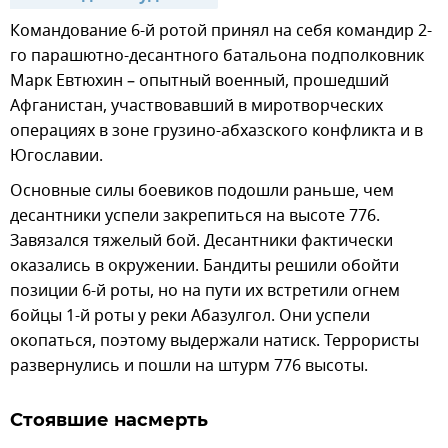
Командование 6-й ротой принял на себя командир 2-
го парашютно-десантного батальона подполковник
Марк Евтюхин – опытный военный, прошедший
Афганистан, участвовавший в миротворческих
операциях в зоне грузино-абхазского конфликта и в
Югославии.
Основные силы боевиков подошли раньше, чем
десантники успели закрепиться на высоте 776.
Завязался тяжелый бой. Десантники фактически
оказались в окружении. Бандиты решили обойти
позиции 6-й роты, но на пути их встретили огнем
бойцы 1-й роты у реки Абазулгол. Они успели
окопаться, поэтому выдержали натиск. Террористы
развернулись и пошли на штурм 776 высоты.
Стоявшие насмерть