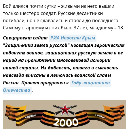
Бой длился почти сутки – живыми из него вышли
только шестеро солдат. Русские десантники
погибали, но не сдавались и стояли до последнего.
Самому старшему из них было 37 лет, младшему – 18.
Спецпроект сайта
РИА Новости Крым
"Защитники земли русской" посвящен героическим
подвигам воинов, защищавших русскую землю и ее
народ на протяжении многовековой истории
нашей страны. Их доблесть, отвага и смелость
навсегда вписаны в летопись воинской славы
России. Проект приурочен к
Году защитника 
Отечества
.