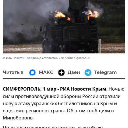
© РИА Новости . Владимир Астапкович
Перейти в фотобанк
Читать в
МАКС
Дзен
Telegram
СИМФЕРОПОЛЬ, 1 мар - РИА Новости Крым
. Ночью
силы противовоздушной обороны России отразили
новую атаку украинских беспилотников на Крым и
еще семь регионов страны. Об этом сообщили в
Минобороны.
По данным военного ведомства, всего было