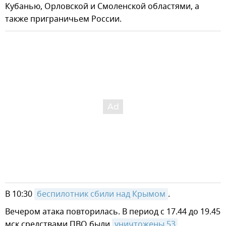
Кубанью, Орловской и Смоленской областями, а
также приграничьем России.
В 10:30
беспилотник сбили над Крымом
.
Вечером атака повторилась. В период с 17.44 до 19.45
мск средствами ПВО были
уничтожены 53 