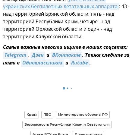
украинских беспилотных летательных аппарата
: 43 -
над территорией Брянской области, пять - над
территорией Республики Крым, четыре - над
территорией Орловской области и один - над
территорией Калужской области.
Самые важные новости ищите в наших соцсетях:
Telegram
,
Дзен
и
ВКонтакте
. Также следите за
нами в
Одноклассниках
и
Rutube
.
Крым
ПВО
Министерство обороны РФ
Безопасность Республики Крым и Севастополя
Атаки ВСУ на Крым
Происшествия