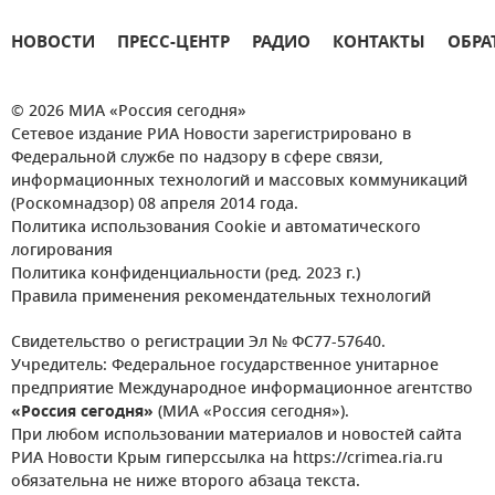
НОВОСТИ
ПРЕСС-ЦЕНТР
РАДИО
КОНТАКТЫ
ОБРА
© 2026 МИА «Россия сегодня»
Сетевое издание РИА Новости зарегистрировано в
Федеральной службе по надзору в сфере связи,
информационных технологий и массовых коммуникаций
(Роскомнадзор) 08 апреля 2014 года.
Политика использования Cookie и автоматического
логирования
Политика конфиденциальности (ред. 2023 г.)
Правила применения рекомендательных технологий
Свидетельство о регистрации Эл № ФС77-57640.
Учредитель: Федеральное государственное унитарное
предприятие Международное информационное агентство
«Россия сегодня»
(МИА «Россия сегодня»).
При любом использовании материалов и новостей сайта
РИА Новости Крым гиперссылка на https://crimea.ria.ru
обязательна не ниже второго абзаца текста.