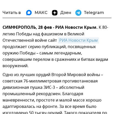
Читать в
МАКС
Дзен
Telegram
СИМФЕРОПОЛЬ, 28 фев - РИА Новости Крым.
К 80-
летию Победы над фашизмом в Великой
Отечественной войне сайт
РИА Новости Крым
продолжает серию публикаций, посвященных
оружию Победы – самым легендарным,
совершившим перелом в сражениях и битвах видам
вооружений.
Одно из лучших орудий Второй Мировой войны –
советская 76-миллиметровая противотанковая
дивизионная пушка ЗИС-3 – абсолютный
промышленный рекордсмен. Благодаря
маневренности, простоте и малой массе хорошо
адаптировалась на фронте. За все время было
изготовлено 50 тысяч орудий. Такого показателя по