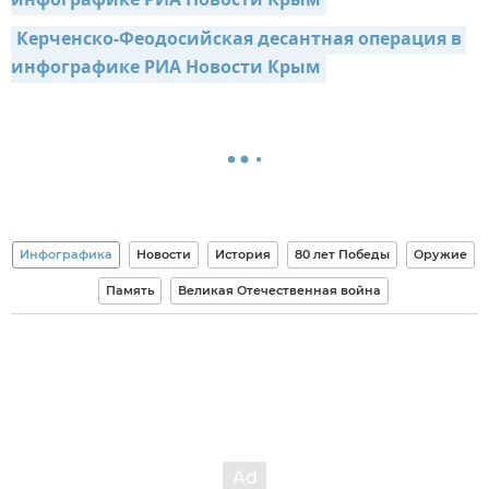
инфографике РИА Новости Крым
Керченско-Феодосийская десантная операция в 
инфографике РИА Новости Крым
Инфографика
Новости
История
80 лет Победы
Оружие
Память
Великая Отечественная война