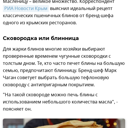
Масленицу – великое множество. Корреспондент
РИА Новости Крым
выяснил идеальный рецепт
классических пшеничных блинов от бренд-шефа
одного из крымских ресторанов.
Сковородка или блинница
Для жарки блинов многие хозяйки выбирают
проверенные временем чугунные сковородки с
толстым дном. Те, кто часто печет блины на большую
семью, предпочитают блинницу. Бренд-шеф Марк
Чаган советует выбрать большую тефлоновую
сковороду с антипригарным покрытием.
"На такой сковороде можно печь блины с
использованием небольшого количества масла", -
поясняет он.