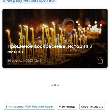
и ни разу не повториться
Прощеное воскресенье: история и
смысл
26 февраля 2023, 12:46
Эксклюзивы РИА Новости Крым
Масленица
Совет эксперта