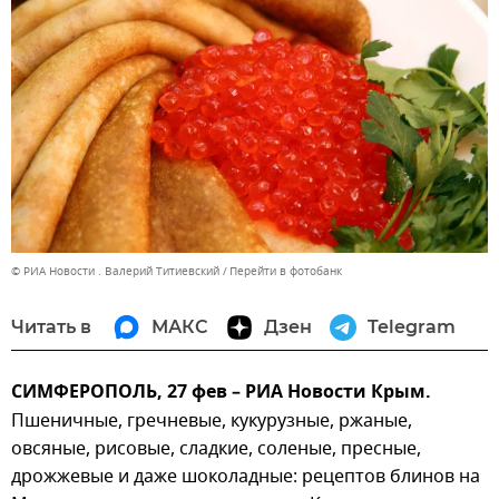
© РИА Новости . Валерий Титиевский
Перейти в фотобанк
Читать в
МАКС
Дзен
Telegram
СИМФЕРОПОЛЬ, 27 фев – РИА Новости Крым.
Пшеничные, гречневые, кукурузные, ржаные,
овсяные, рисовые, сладкие, соленые, пресные,
дрожжевые и даже шоколадные: рецептов блинов на