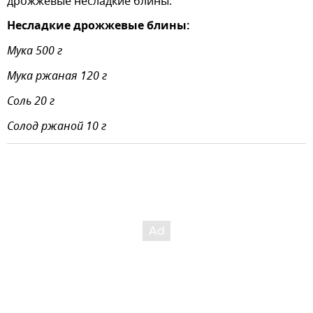
дрожжевые несладкие блины.
Несладкие дрожжевые блины:
Мука 500 г
Мука ржаная 120 г
Соль 20 г
Солод ржаной 10 г