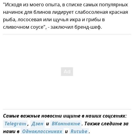
"Исходя из моего опыта, в списке самых популярных
начинок для блинов лидирует слабосоленая красная
рыба, лососевая или щучья икра и грибы в
сливочном соусе", - заключил бренд-шеф.
Самые важные новости ищите в наших соцсетях:
Telegram
,
Дзен
и
ВКонтакте
. Также следите за
нами в
Одноклассниках
и
Rutube
.