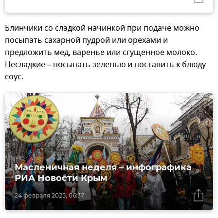
Блинчики со сладкой начинкой при подаче можно
посыпать сахарной пудрой или орехами и
предложить мед, варенье или сгущенное молоко.
Несладкие – посыпать зеленью и поставить к блюду
соус.
Масленичная неделя – инфографика
РИА Новости Крым
24 февраля 2025, 06:37