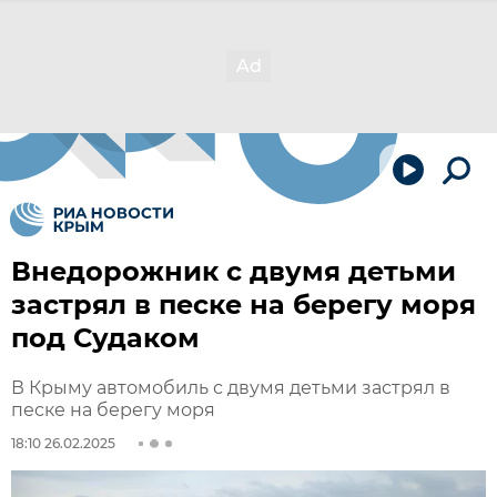
Внедорожник с двумя детьми
застрял в песке на берегу моря
под Судаком
В Крыму автомобиль с двумя детьми застрял в
песке на берегу моря
18:10 26.02.2025