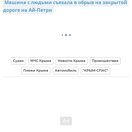
Машина с людьми съехала в обрыв на закрытой 
дороге на Ай-Петри
Судак
МЧС Крыма
Новости Крыма
Происшествия
Пляжи Крыма
Автомобиль
"КРЫМ-СПАС"