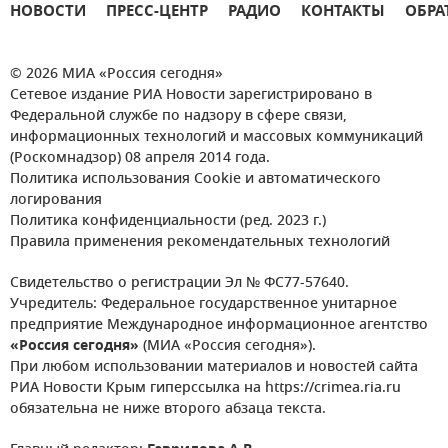
НОВОСТИ
ПРЕСС-ЦЕНТР
РАДИО
КОНТАКТЫ
ОБРА
© 2026 МИА «Россия сегодня»
Сетевое издание РИА Новости зарегистрировано в
Федеральной службе по надзору в сфере связи,
информационных технологий и массовых коммуникаций
(Роскомнадзор) 08 апреля 2014 года.
Политика использования Cookie и автоматического
логирования
Политика конфиденциальности (ред. 2023 г.)
Правила применения рекомендательных технологий
Свидетельство о регистрации Эл № ФС77-57640.
Учредитель: Федеральное государственное унитарное
предприятие Международное информационное агентство
«Россия сегодня»
(МИА «Россия сегодня»).
При любом использовании материалов и новостей сайта
РИА Новости Крым гиперссылка на https://crimea.ria.ru
обязательна не ниже второго абзаца текста.