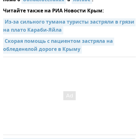
нами в
Одноклассниках
и
Rutube
.
Читайте также на РИА Новости Крым:
Из-за сильного тумана туристы застряли в грязи 
на плато Караби-Яйла
Скорая помощь с пациентом застряла на 
обледенелой дороге в Крыму