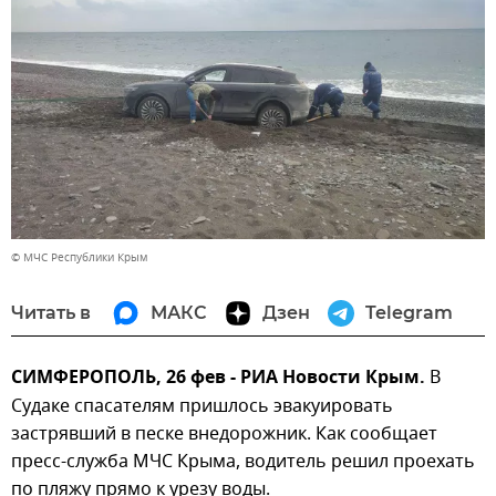
© МЧС Республики Крым
Читать в
МАКС
Дзен
Telegram
СИМФЕРОПОЛЬ, 26 фев - РИА Новости Крым.
В
Судаке спасателям пришлось эвакуировать
застрявший в песке внедорожник. Как сообщает
пресс-служба МЧС Крыма, водитель решил проехать
по пляжу прямо к урезу воды.