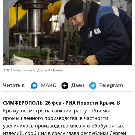
© РИА Новости Крым . Дмитрий Макеев
Читать в
МАКС
Дзен
Telegram
СИМФЕРОПОЛЬ, 26 фев - РИА Новости Крым.
В
Крыму, несмотря на санкции, растут объемы
промышленного производства, в частности
увеличилось производство мяса и хлебобулочных
изделий, сообщил в среду глава республики Сергей