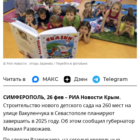
© РИА Новости . Игорь Зарембо
Перейти в фотобанк
Читать в
МАКС
Дзен
Telegram
СИМФЕРОПОЛЬ, 26 фев – РИА Новости Крым.
Строительство нового детского сада на 260 мест на
улице Вакуленчука в Севастополе планируют
завершить в 2025 году. Об этом сообщил губернатор
Михаил Развожаев.
По словам Развожаева, на сегодня кровельные