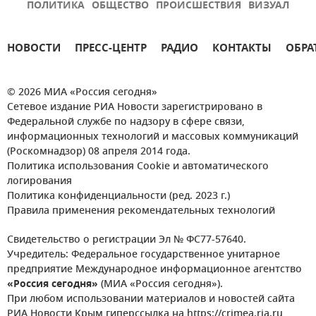
ПОЛИТИКА
ОБЩЕСТВО
ПРОИСШЕСТВИЯ
ВИЗУАЛ
НОВОСТИ
ПРЕСС-ЦЕНТР
РАДИО
КОНТАКТЫ
ОБРА
© 2026 МИА «Россия сегодня»
Сетевое издание РИА Новости зарегистрировано в
Федеральной службе по надзору в сфере связи,
информационных технологий и массовых коммуникаций
(Роскомнадзор) 08 апреля 2014 года.
Политика использования Cookie и автоматического
логирования
Политика конфиденциальности (ред. 2023 г.)
Правила применения рекомендательных технологий
Свидетельство о регистрации Эл № ФС77-57640.
Учредитель: Федеральное государственное унитарное
предприятие Международное информационное агентство
«Россия сегодня»
(МИА «Россия сегодня»).
При любом использовании материалов и новостей сайта
РИА Новости Крым гиперссылка на https://crimea.ria.ru