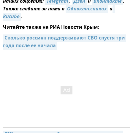
наших соцсетях:
Telegram
,
Дзен
и
ВКонтакте
.
Также следите за нами в
Одноклассниках
и
Rutube
.
Читайте также на РИА Новости Крым:
Сколько россиян поддерживают СВО спустя три 
года после ее начала