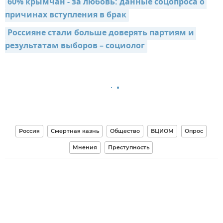
60% крымчан - за любовь: данные соцопроса о 
причинах вступления в брак
Россияне стали больше доверять партиям и 
результатам выборов – социолог
Россия
Смертная казнь
Общество
ВЦИОМ
Опрос
Мнения
Преступность