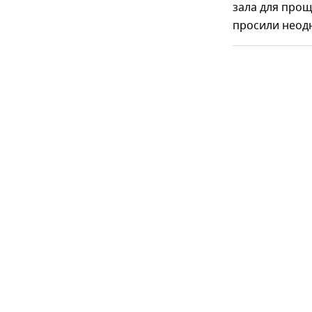
зала для прощ
просили неод