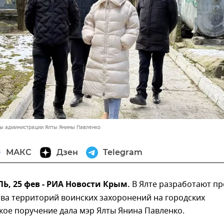
вы администрации Ялты Янины Павленко
МАКС
Дзен
Telegram
, 25 фев - РИА Новости Крым.
В Ялте разработают пр
ва территорий воинских захоронений на городских
кое поручение дала мэр Ялты Янина Павленко.