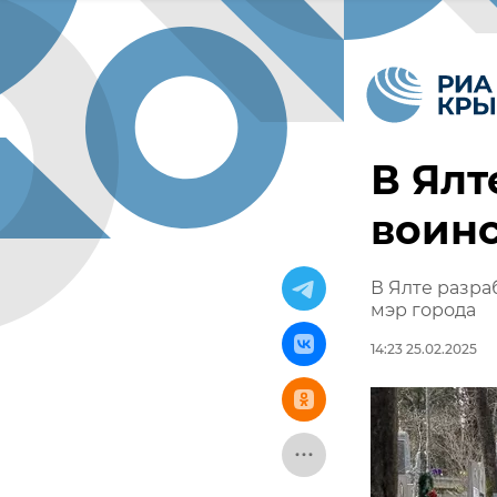
В Ялт
воин
В Ялте разра
мэр города
14:23 25.02.2025