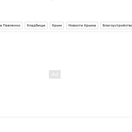
а Павленко
Кладбище
Крым
Новости Крыма
Благоустройств