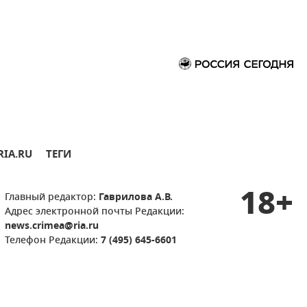
RIA.RU
ТЕГИ
18+
Главный редактор:
Гаврилова А.В.
Адрес электронной почты Редакции:
news.crimea@ria.ru
Телефон Редакции:
7 (495) 645-6601