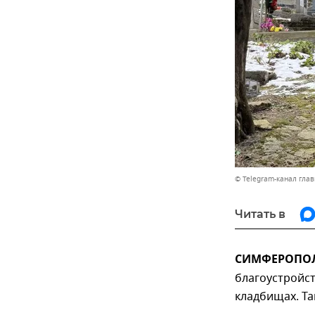
© Telegram-канал гла
Читать в
СИМФЕРОПОЛЬ
благоустройст
кладбищах. Та