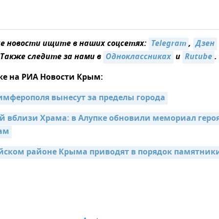
 новости ищите в наших соцсетях:
Telegram
,
Дзен
 Также следите за нами в
Одноклассниках
и
Rutube
.
же на РИА Новости Крым:
мферополя вынесут за пределы города
й вблизи Храма: в Алупке обновили мемориал геро
ам
йском районе Крыма приводят в порядок памятники