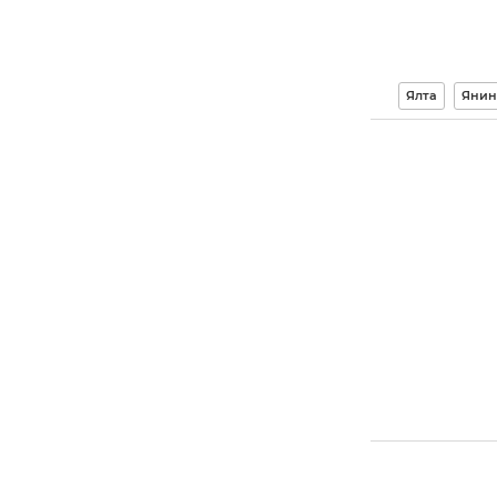
Ялта
Янин