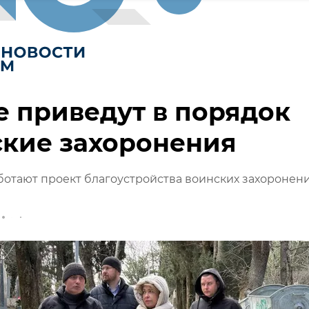
е приведут в порядок
ские захоронения
ботают проект благоустройства воинских захоронени