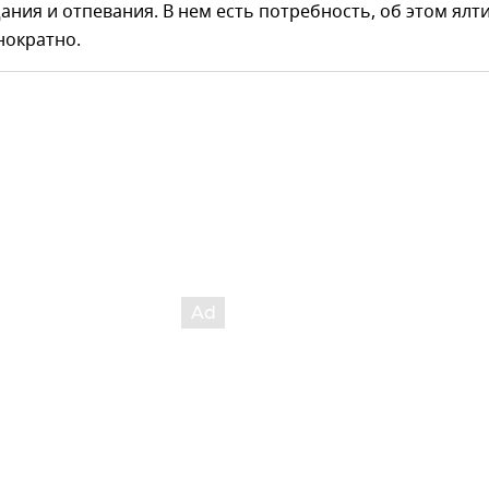
ания и отпевания. В нем есть потребность, об этом ялт
нократно.