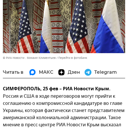
© РИА Новости . Михаил Климентьев
Перейти в фотобанк
Читать в
МАКС
Дзен
Telegram
СИМФЕРОПОЛЬ, 25 фев – РИА Новости Крым.
Россия и США в ходе переговоров могут прийти к
соглашению о компромиссной кандидатуре во главе
Украины, которая фактически станет представителем
американской колониальной администрации. Такое
мнение в пресс-центре РИА Новости Крым высказал