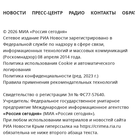
НОВОСТИ
ПРЕСС-ЦЕНТР
РАДИО
КОНТАКТЫ
ОБРА
© 2026 МИА «Россия сегодня»
Сетевое издание РИА Новости зарегистрировано в
Федеральной службе по надзору в сфере связи,
информационных технологий и массовых коммуникаций
(Роскомнадзор) 08 апреля 2014 года.
Политика использования Cookie и автоматического
логирования
Политика конфиденциальности (ред. 2023 г.)
Правила применения рекомендательных технологий
Свидетельство о регистрации Эл № ФС77-57640.
Учредитель: Федеральное государственное унитарное
предприятие Международное информационное агентство
«Россия сегодня»
(МИА «Россия сегодня»).
При любом использовании материалов и новостей сайта
РИА Новости Крым гиперссылка на https://crimea.ria.ru
обязательна не ниже второго абзаца текста.