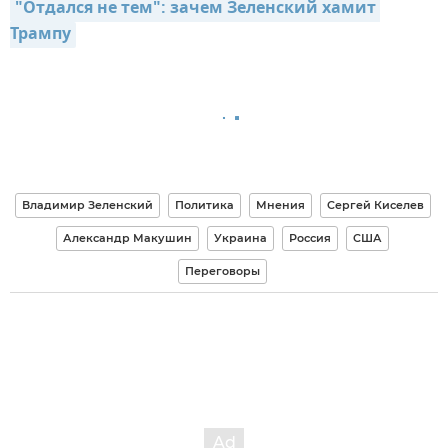
"Отдался не тем": зачем Зеленский хамит 
Трампу
Владимир Зеленский
Политика
Мнения
Сергей Киселев
Александр Макушин
Украина
Россия
США
Переговоры