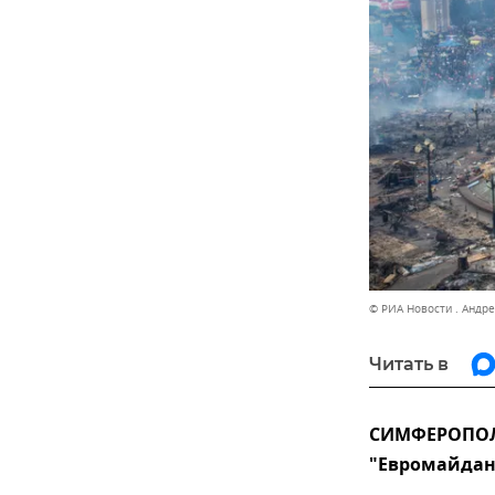
© РИА Новости . Андр
Читать в
СИМФЕРОПОЛЬ
"Евромайдан 