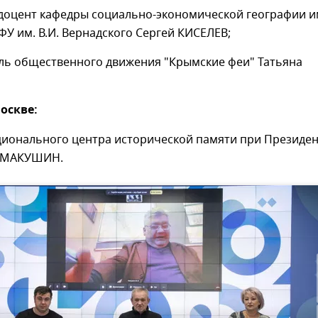
 доцент кафедры социально-экономической географии и
КФУ им. В.И. Вернадского Сергей КИСЕЛЕВ;
ль общественного движения "Крымские феи" Татьяна
оскве:
ционального центра исторической памяти при Президе
р МАКУШИН.