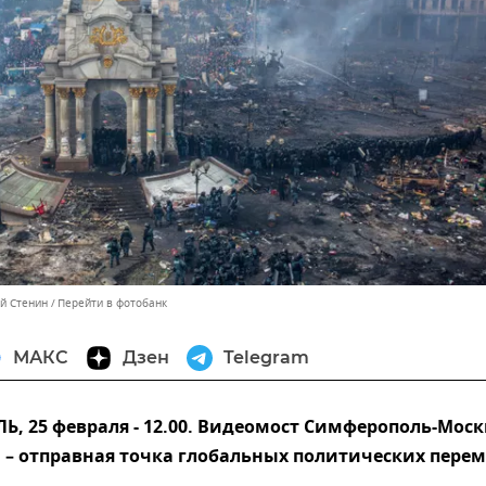
ей Стенин
Перейти в фотобанк
МАКС
Дзен
Telegram
, 25 февраля - 12.00. Видеомост Симферополь-Моск
– отправная точка глобальных политических перем