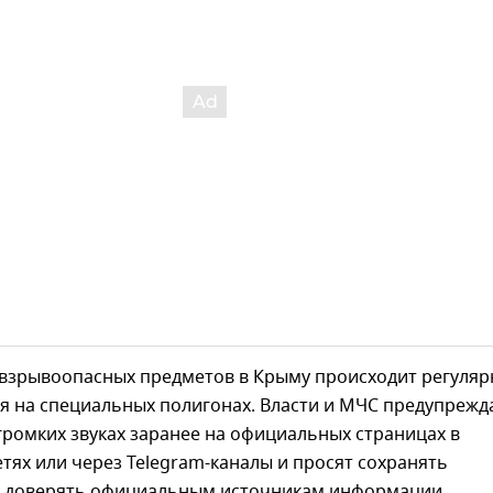
взрывоопасных предметов в Крыму происходит регуляр
ся на специальных полигонах. Власти и МЧС предупрежд
ромких звуках заранее на официальных страницах в
тях или через Telegram-каналы и просят сохранять
и доверять официальным источникам информации.