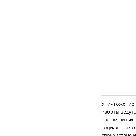
Уничтожение 
Работы ведут
о возможных г
социальных се
спокойствие 