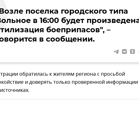
"Возле поселка городского типа
Вольное в 16:00 будет произведен
утилизация боеприпасов", –
говорится в сообщении.
трации обратилась к жителям региона с просьбой
окойствие и доверять только проверенной информации
источниках.