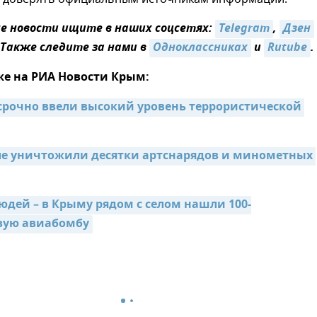
 новости ищите в наших соцсетях:
Telegram
,
Дзен
 Также следите за нами в
Одноклассниках
и
Rutube
.
же на РИА Новости Крым:
срочно ввели высокий уровень террористической 
ле уничтожили десятки артснарядов и минометных 
юдей – в Крыму рядом с селом нашли 100-
вую авиабомбу