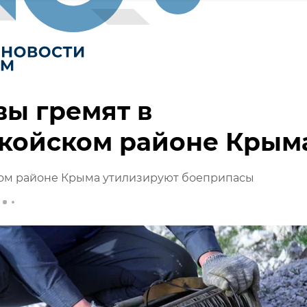
ы гремят в
койском районе Крым
ом районе Крыма утилизируют боеприпасы