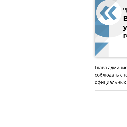
Глава админис
соблюдать сп
официальных 