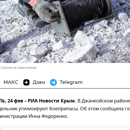
С России по Севастополю
МАКС
Дзен
Telegram
, 24 фев – РИА Новости Крым.
В Джанкойском район
дельник утилизируют боеприпасы. Об этом сообщила гл
инистрации Инна Федоренко.