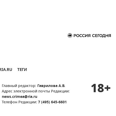
RIA.RU
ТЕГИ
18+
Главный редактор:
Гаврилова А.В.
Адрес электронной почты Редакции:
news.crimea@ria.ru
Телефон Редакции:
7 (495) 645-6601