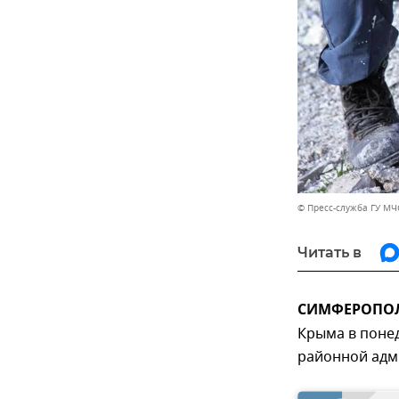
© Пресс-служба ГУ МЧ
Читать в
СИМФЕРОПОЛЬ
Крыма в поне
районной адм