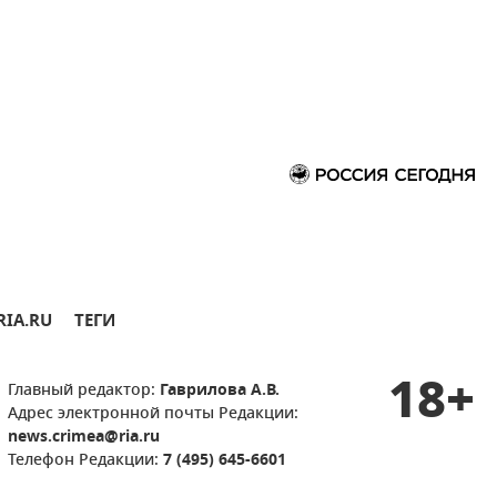
RIA.RU
ТЕГИ
18+
Главный редактор:
Гаврилова А.В.
Адрес электронной почты Редакции:
news.crimea@ria.ru
Телефон Редакции:
7 (495) 645-6601