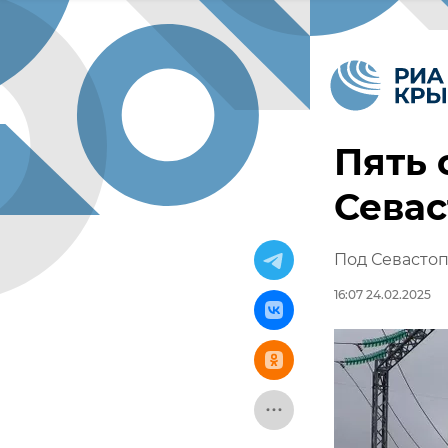
Пять 
Сева
Под Севастоп
16:07 24.02.2025