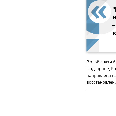
В этой связи 
Подгорное, Ро
направлена н
восстановлени