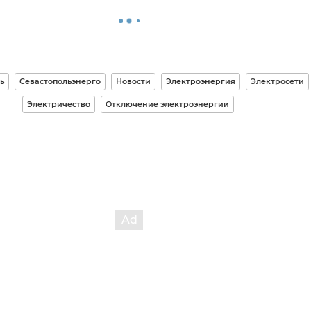
ь
Севастопольэнерго
Новости
Электроэнергия
Электросети
Электричество
Отключение электроэнергии