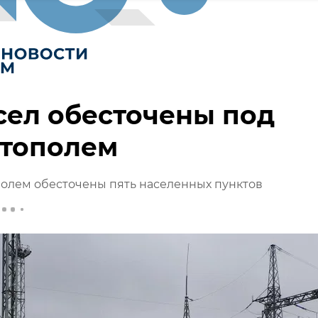
сел обесточены под
стополем
олем обесточены пять населенных пунктов