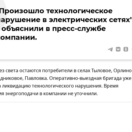
"Произошло технологическое
нарушение в электрических сетях"
– объяснили в пресс-службе
компании.
без света остаются потребители в селах Тыловое, Орлино
дниковое, Павловка. Оперативно-выездная бригада уже
а ликвидацию технологического нарушения. Время
я энергоподачи в компании не уточнили.