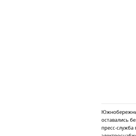
Южнобережны
оставались бе
пресс-служба 