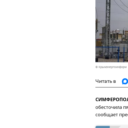
© Крымэнергоинформ
Читать в
СИМФЕРОПОЛЬ
обесточила пя
сообщает пре