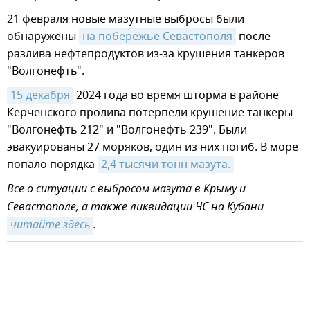
21 февраля новые мазутные выбросы были
обнаружены
на побережье Севастополя
после
разлива нефтепродуктов из-за крушения танкеров
"Волгонефть".
15 декабря
2024 года во время шторма в районе
Керченского пролива потерпели крушение танкеры
"Волгонефть 212" и "Волгонефть 239". Были
эвакуированы 27 моряков, один из них погиб. В море
попало порядка
2,4 тысячи тонн мазута.
Все о ситуации с выбросом мазута в Крыму и
Севастополе, а также ликвидации ЧС на Кубани
читайте здесь
.