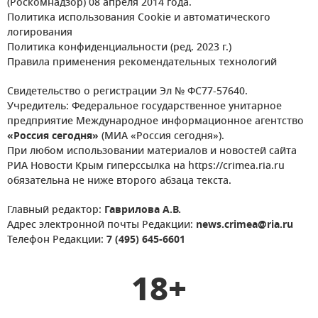
(Роскомнадзор) 08 апреля 2014 года.
Политика использования Cookie и автоматического
логирования
Политика конфиденциальности (ред. 2023 г.)
Правила применения рекомендательных технологий
Свидетельство о регистрации Эл № ФС77-57640.
Учредитель: Федеральное государственное унитарное
предприятие Международное информационное агентство
«Россия сегодня»
(МИА «Россия сегодня»).
При любом использовании материалов и новостей сайта
РИА Новости Крым гиперссылка на https://crimea.ria.ru
обязательна не ниже второго абзаца текста.
Главный редактор:
Гаврилова А.В.
Адрес электронной почты Редакции:
news.crimea@ria.ru
Телефон Редакции:
7 (495) 645-6601
18+