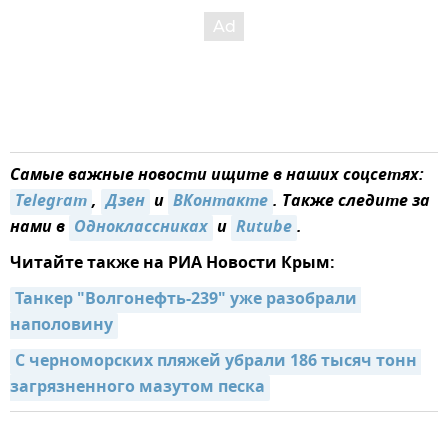
Самые важные новости ищите в наших соцсетях:
Telegram
,
Дзен
и
ВКонтакте
. Также следите за
нами в
Одноклассниках
и
Rutube
.
Читайте также на РИА Новости Крым:
Танкер "Волгонефть-239" уже разобрали 
наполовину
С черноморских пляжей убрали 186 тысяч тонн 
загрязненного мазутом песка