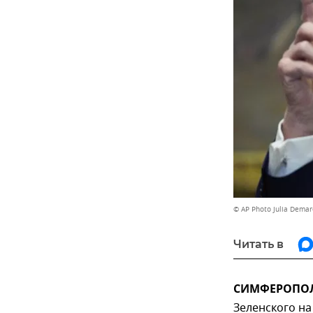
© AP Photo Julia Demar
Читать в
СИМФЕРОПОЛЬ
Зеленского на