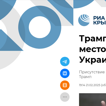
Трамп
место
Укра
Присутствие 
Трамп
19:14 21.02.2025
(об