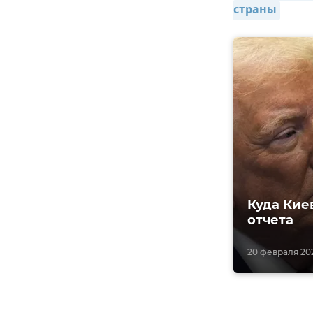
страны
Куда Кие
отчета
20 февраля 202