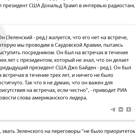
ил президент США Дональд Трамп в интервью радиостан
Он (Зеленский - ред.) жалуется, что его нет на встрече,
оторую мы проводим в Саудовской Аравии, пытаясь
ыступить посредником. Он был на встречах в течение
рех лет с президентом, который не знал, что он делает
предыдущий президент США Джо Байден - ред.). Он был
а встречах в течение трех лет, и ничего не было
остигнуто. Так что я не думаю, что он важен для
рисутствия на встречах, если честно", - приводит РИА
овости слова американского лидера.
, звать Зеленского на переговоры "не было приоритетом