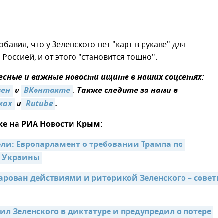
бавил, что у Зеленского нет "карт в рукаве" для
 Россией, и от этого "становится тошно".
сные и важные новости ищите в наших соцсетях:
зен
и
ВКонтакте
. Также следите за нами в
ках
и
 Rutube
.
же на РИА Новости Крым:
ели: Европарламент о требовании Трампа по 
 Украины
арован действиями и риторикой Зеленского – совет
л Зеленского в диктатуре и предупредил о потере 