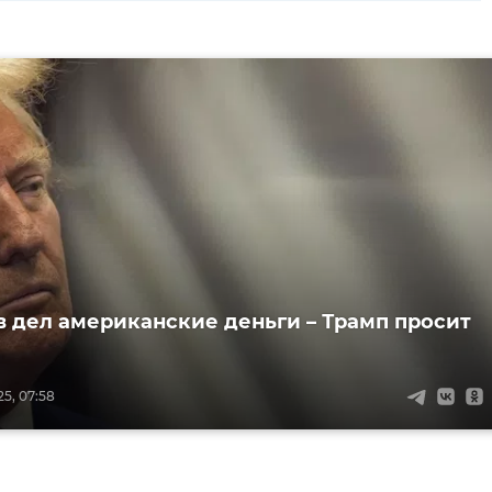
в дел американские деньги – Трамп просит
5, 07:58