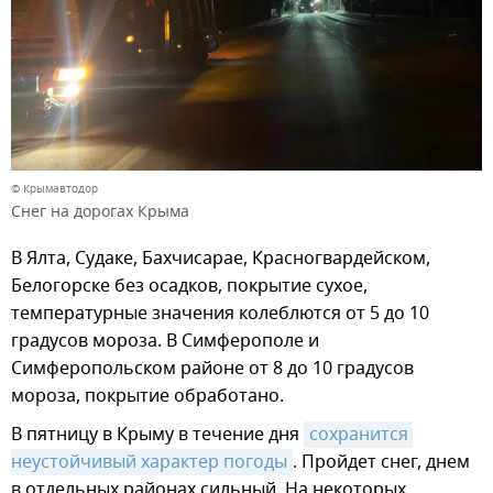
© Крымавтодор
Снег на дорогах Крыма
В Ялта, Судаке, Бахчисарае, Красногвардейском,
Белогорске без осадков, покрытие сухое,
температурные значения колеблются от 5 до 10
градусов мороза. В Симферополе и
Симферопольском районе от 8 до 10 градусов
мороза, покрытие обработано.
В пятницу в Крыму в течение дня
сохранится 
неустойчивый характер погоды
. Пройдет снег, днем
в отдельных районах сильный. На некоторых