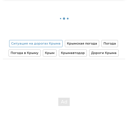
Ситуация на дорогах Крыма
Крымская погода
Погода
Погода в Крыму
Крым
Крымавтодор
Дороги Крыма