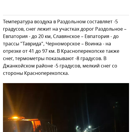
Температура воздуха в Раздольном составляет -5
градусов, снег лежит на участках дорог Раздольное –
Евпатория - до 20 км, Славянское – Евпатория - до
трассы "Таврида", Черноморское – Воинка - на
отрезке от 41 до 97 км. В Красноперекопске также
снег, термометры показывают -8 градусов. В
Джанкойском районе -5 градусов, мелкий снег со
стороны Красноперекопска.