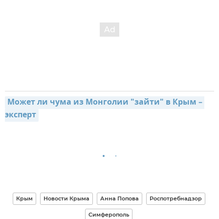
Может ли чума из Монголии "зайти" в Крым – 
эксперт
Крым
Новости Крыма
Анна Попова
Роспотребнадзор
Симферополь