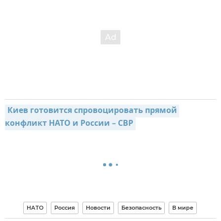
Киев готовится спровоцировать прямой 
конфликт НАТО и России – СВР
НАТО
Россия
Новости
Безопасность
В мире