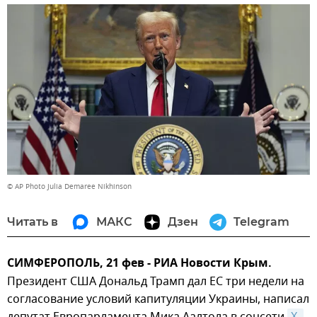
© AP Photo Julia Demaree Nikhinson
Читать в
МАКС
Дзен
Telegram
СИМФЕРОПОЛЬ, 21 фев - РИА Новости Крым.
Президент США Дональд Трамп дал ЕС три недели на
согласование условий капитуляции Украины, написал
депутат Европарламента Мика Аалтола в соцсети
X.