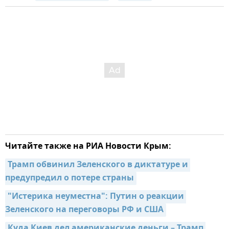
Читайте также на РИА Новости Крым:
Трамп обвинил Зеленского в диктатуре и 
предупредил о потере страны
"Истерика неуместна": Путин о реакции 
Зеленского на переговоры РФ и США
Куда Киев дел американские деньги – Трамп 