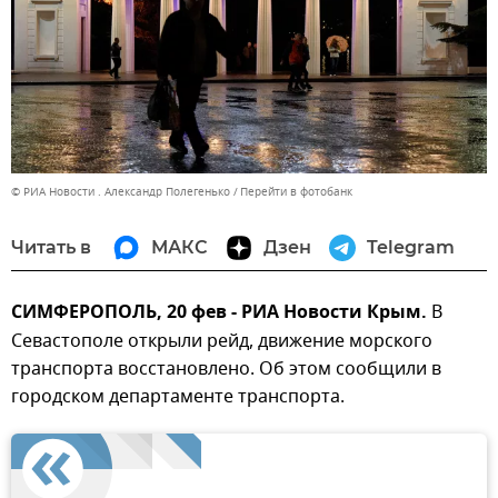
© РИА Новости . Александр Полегенько
Перейти в фотобанк
Читать в
МАКС
Дзен
Telegram
СИМФЕРОПОЛЬ, 20 фев - РИА Новости Крым.
В
Севастополе открыли рейд, движение морского
транспорта восстановлено. Об этом сообщили в
городском департаменте транспорта.