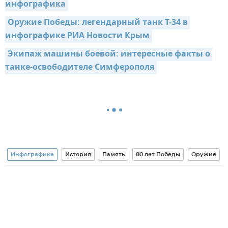
инфографика
Оружие Победы: легендарный танк Т-34 в 
инфографике РИА Новости Крым
Экипаж машины боевой: интересные факты о 
танке-освободителе Симферополя
Инфографика
История
Память
80 лет Победы
Оружие