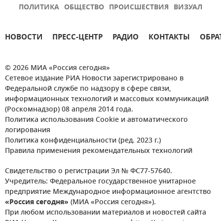
ПОЛИТИКА
ОБЩЕСТВО
ПРОИСШЕСТВИЯ
ВИЗУАЛ
НОВОСТИ
ПРЕСС-ЦЕНТР
РАДИО
КОНТАКТЫ
ОБРА
© 2026 МИА «Россия сегодня»
Сетевое издание РИА Новости зарегистрировано в
Федеральной службе по надзору в сфере связи,
информационных технологий и массовых коммуникаций
(Роскомнадзор) 08 апреля 2014 года.
Политика использования Cookie и автоматического
логирования
Политика конфиденциальности (ред. 2023 г.)
Правила применения рекомендательных технологий
Свидетельство о регистрации Эл № ФС77-57640.
Учредитель: Федеральное государственное унитарное
предприятие Международное информационное агентство
«Россия сегодня»
(МИА «Россия сегодня»).
При любом использовании материалов и новостей сайта