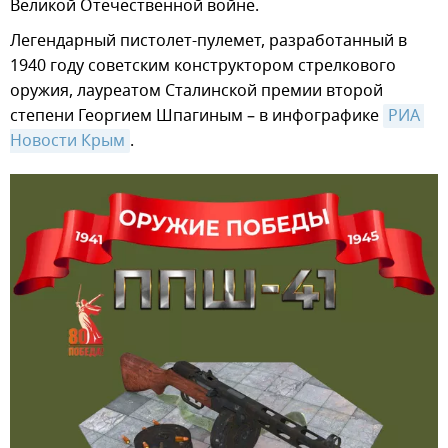
Великой Отечественной войне.
Легендарный пистолет-пулемет, разработанный в
1940 году советским конструктором стрелкового
оружия, лауреатом Сталинской премии второй
степени Георгием Шпагиным – в инфографике
РИА 
Новости Крым
.