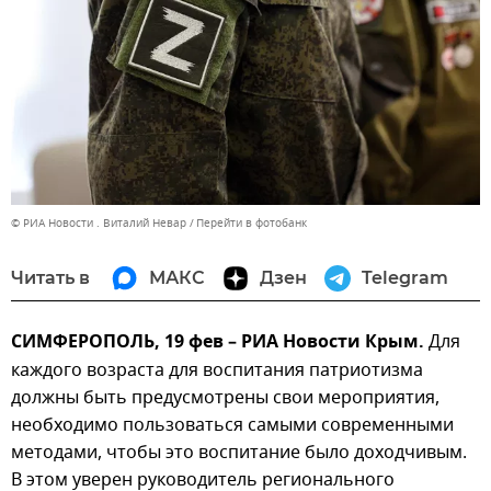
© РИА Новости . Виталий Невар
Перейти в фотобанк
Читать в
МАКС
Дзен
Telegram
СИМФЕРОПОЛЬ, 19 фев – РИА Новости Крым.
Для
каждого возраста для воспитания патриотизма
должны быть предусмотрены свои мероприятия,
необходимо пользоваться самыми современными
методами, чтобы это воспитание было доходчивым.
В этом уверен руководитель регионального