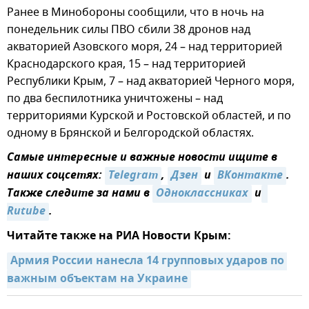
Ранее в Минобороны сообщили, что в ночь на
понедельник силы ПВО сбили 38 дронов над
акваторией Азовского моря, 24 – над территорией
Краснодарского края, 15 – над территорией
Республики Крым, 7 – над акваторией Черного моря,
по два беспилотника уничтожены – над
территориями Курской и Ростовской областей, и по
одному в Брянской и Белгородской областях.
Самые интересные и важные новости ищите в
наших соцсетях:
Telegram
,
Дзен
и
ВКонтакте
.
Также следите за нами в
Одноклассниках
и
Rutube
.
Читайте также на РИА Новости Крым:
Армия России нанесла 14 групповых ударов по 
важным объектам на Украине