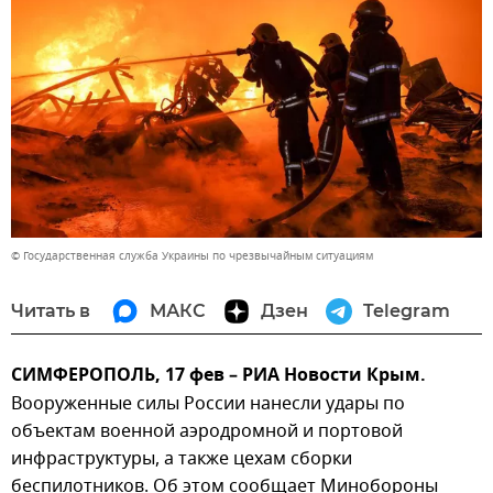
© Государственная служба Украины по чрезвычайным ситуациям
Читать в
МАКС
Дзен
Telegram
СИМФЕРОПОЛЬ, 17 фев – РИА Новости Крым.
Вооруженные силы России нанесли удары по
объектам военной аэродромной и портовой
инфраструктуры, а также цехам сборки
беспилотников. Об этом сообщает Минобороны