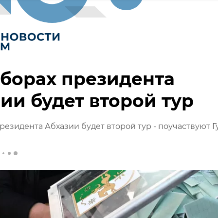
борах президента
ии будет второй тур
резидента Абхазии будет второй тур - поучаствуют Г