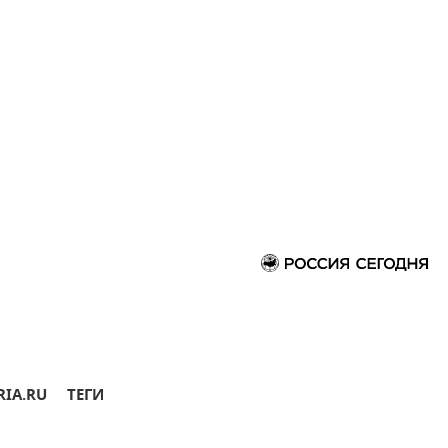
RIA.RU
ТЕГИ