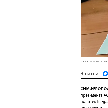
© РИА Новости . Илья
Читать в
СИМФЕРОПОЛЬ
президента Аб
политик Бадра