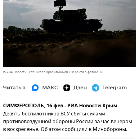
© РИА Новости . Станислав Красильников
Перейти в фотобанк
Читать в
МАКС
Дзен
Telegram
СИМФЕРОПОЛЬ, 16 фев - РИА Новости Крым.
Девять беспилотников ВСУ сбиты силами
противовоздушной обороны России за час вечером
в воскресенье. Об этом сообщили в Минобороны.