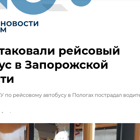
таковали рейсовый
ус в Запорожской
сти
У по рейсовому автобусу в Пологах пострадал водите