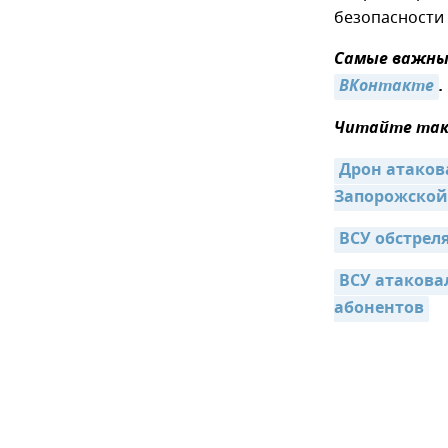
безопасности 
Самые важные
ВКонтакте
.
Читайте так
Дрон атаков
Запорожской
ВСУ обстрел
ВСУ атаковал
абонентов