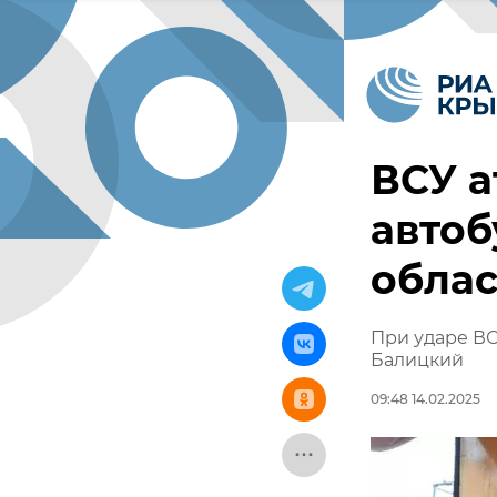
ВСУ а
автоб
обла
При ударе ВС
Балицкий
09:48 14.02.2025