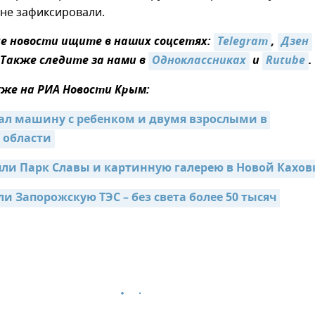
не зафиксировали.
 новости ищите в наших соцсетях:
Telegram
,
Дзен
 Также следите за нами в
Одноклассниках
и
Rutube
.
же на РИА Новости Крым:
ал машину с ребенком и двумя взрослыми в 
 области
яли Парк Славы и картинную галерею в Новой Кахов
и Запорожскую ТЭС – без света более 50 тысяч 