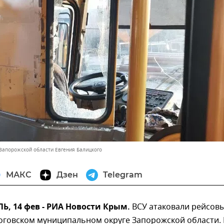
 Запорожской области Евгения Балицкого
МАКС
Дзен
Telegram
, 14 фев - РИА Новости Крым.
ВСУ атаковали рейсов
оговском муниципальном округе Запорожской области. 