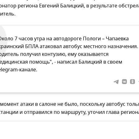
натор региона Евгений Балицкий, в результате обстрел
итель.
Около 7 часов утра на автодороге Пологи – Чапаевка
краинский БПЛА атаковал автобус местного назначения.
одитель получил контузию, ему оказывается
едицинская помощь", - написал Балицкий в своем
elegram-канале.
момент атаки в салоне не было, поскольку автобус толь
станции и отправился по маршруту, уточил глава регион