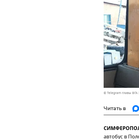
© Telegram главы ВГА
Читать в
СИМФЕРОПОЛЬ
автобус в Пол