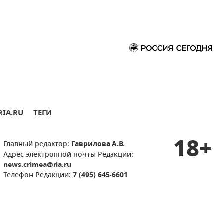
RIA.RU
ТЕГИ
18+
Главный редактор:
Гаврилова А.В.
Адрес электронной почты Редакции:
news.crimea@ria.ru
Телефон Редакции:
7 (495) 645-6601