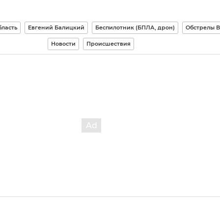
бласть
Евгений Балицкий
Беспилотник (БПЛА, дрон)
Обстрелы 
Новости
Происшествия