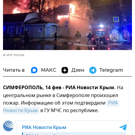
© МЧС России
Читать в
МАКС
Дзен
Telegram
СИМФЕРОПОЛЬ, 14 фев - РИА Новости Крым.
На
центральном рынке в Симферополе произошел
пожар. Информацию об этом подтвердили
РИА 
Новости Крым
в ГУ МЧС по республике.