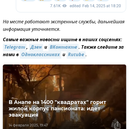
На месте работают экстренные службы, дальнейшая
информация уточняется.
Самые важные новости ищите в наших соцсетях:
Telegram
,
Дзен
и
ВКонтакте
. Также следите за
нами в
Одноклассниках
и
Rutube
.
В Анапе на 1400 "квадратах" горит
жилой корпус пансионата: идет
эвакуация
14 февраля 2025, 19:47