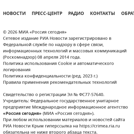
НОВОСТИ
ПРЕСС-ЦЕНТР
РАДИО
КОНТАКТЫ
ОБРА
© 2026 МИА «Россия сегодня»
Сетевое издание РИА Новости зарегистрировано в
Федеральной службе по надзору в сфере связи,
информационных технологий и массовых коммуникаций
(Роскомнадзор) 08 апреля 2014 года.
Политика использования Cookie и автоматического
логирования
Политика конфиденциальности (ред. 2023 г.)
Правила применения рекомендательных технологий
Свидетельство о регистрации Эл № ФС77-57640.
Учредитель: Федеральное государственное унитарное
предприятие Международное информационное агентство
«Россия сегодня»
(МИА «Россия сегодня»).
При любом использовании материалов и новостей сайта
РИА Новости Крым гиперссылка на https://crimea.ria.ru
обязательна не ниже второго абзаца текста.