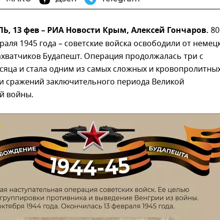
 13 фев – РИА Новости Крым, Алексей Гончаров.
80
враля 1945 года – советские войска освободили от немец
ахватчиков Будапешт. Операция продолжалась три с
яца и стала одним из самых сложных и кровопролитных
и сражений заключительного периода Великой
й войны.