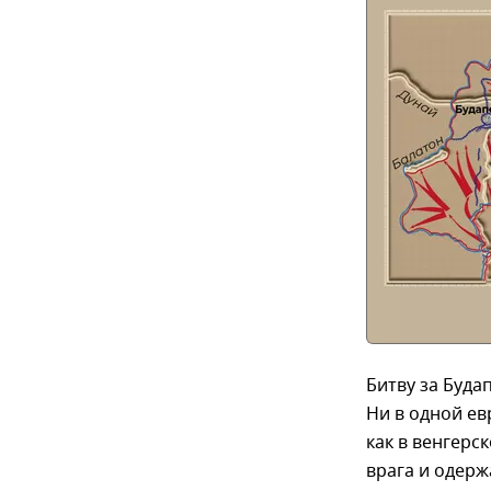
Битву за Буда
Ни в одной ев
как в венгерс
врага и одерж