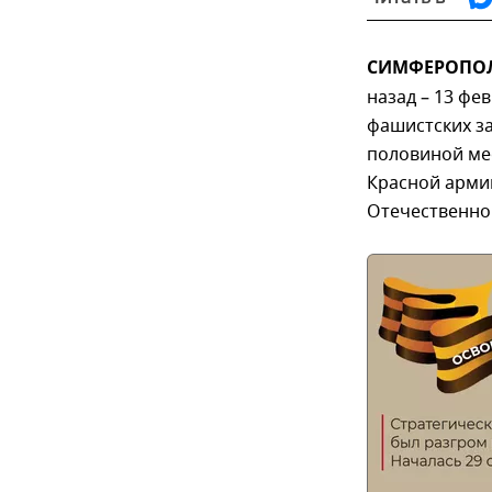
СИМФЕРОПОЛЬ,
назад – 13 фе
фашистских з
половиной мес
Красной арми
Отечественно