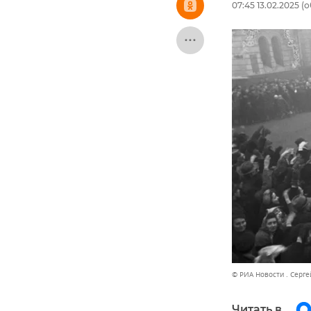
07:45 13.02.2025
(о
© РИА Новости . Серге
Читать в