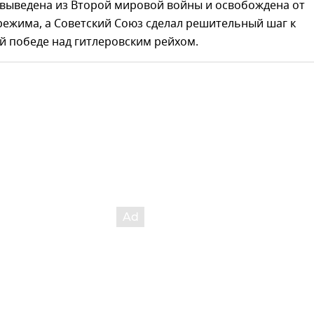
 выведена из Второй мировой войны и освобождена от
режима, а Советский Союз сделал решительный шаг к
й победе над гитлеровским рейхом.