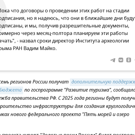
Пока что договоры о проведении этих работ на стадии
одписания, но я надеюсь, что они в ближайшие дни буду
одписаны, и мы, получив разрешительные документы,
римерно через месяц-полтора планируем эти работы
ачать", - назвал сроки директор Института археологии
рыма РАН Вадим Майко.
семь регионов России получат
дополнительную поддержку
 бюджета
по госпрограмме "Развитие туризма", сообщал
лужба правительства РФ. С 2025 года регионы будут полу
троительство инфраструктуры для создания круглогоди
мках нового федерального проекта "Пять морей и озеро