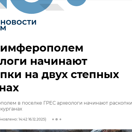
Симферополем
логи начинают
пки на двух степных
нах
олем в поселке ГРЕС археологи начинают раскопки
 курганах
новлено: 14:42 16.12.2025)