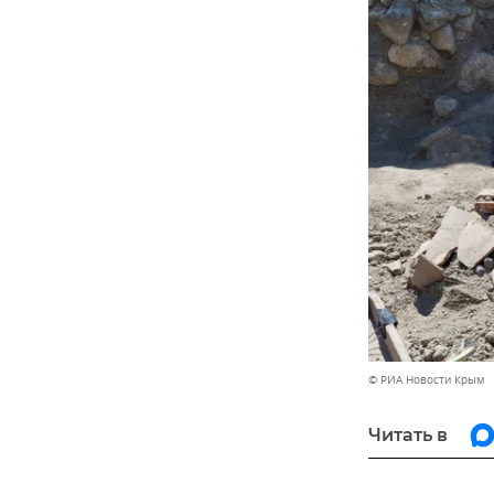
© РИА Новости Крым
Читать в