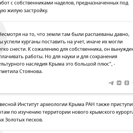
абот с собственниками наделов, предназначенных под
ую жилую застройку.
Несмотря на то, что земли там были распаеваны давно,
ы успели курганы поставить на учет, иначе их могли
егко снести. К сожалению для собственника, он вынужде
плачивать работы. Но для науки и для сохранения
ультурного наследия Крыма это большой плюс", -
тметила Стоянова.
 весной Институт археологии Крыма РАН также приступи
там по изучению территории нового крымского курорт
х Золотых песков.