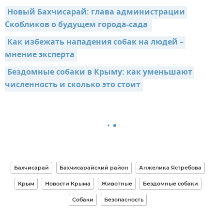
Новый Бахчисарай: глава администрации 
Скобликов о будущем города-сада 
Как избежать нападения собак на людей – 
мнение эксперта
Бездомные собаки в Крыму: как уменьшают 
численность и сколько это стоит
Бахчисарай
Бахчисарайский район
Анжелика Ястребова
Крым
Новости Крыма
Животные
Бездомные собаки
Собаки
Безопасность