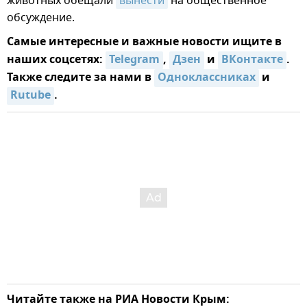
животных обещали
вынести
на общественное
обсуждение.
Самые интересные и важные новости ищите в
наших соцсетях:
Telegram
,
Дзен
и
ВКонтакте
.
Также следите за нами в
Одноклассниках
и
Rutube
.
Читайте также на РИА Новости Крым: