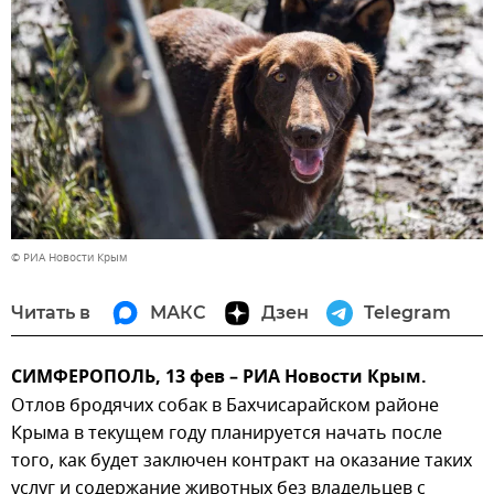
© РИА Новости Крым
Читать в
МАКС
Дзен
Telegram
СИМФЕРОПОЛЬ, 13 фев – РИА Новости Крым.
Отлов бродячих собак в Бахчисарайском районе
Крыма в текущем году планируется начать после
того, как будет заключен контракт на оказание таких
услуг и содержание животных без владельцев с